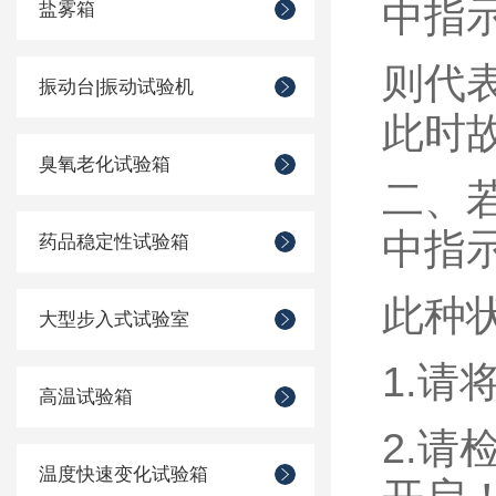
中指
盐雾箱
则代
振动台|振动试验机
此时
臭氧老化试验箱
二、
中指
药品稳定性试验箱
此种
大型步入式试验室
1.
请
高温试验箱
2.
请
温度快速变化试验箱