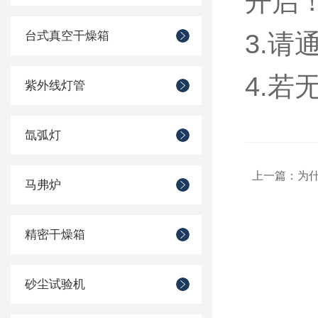
开启
台式真空干燥箱
3.
请
4.
若
紫外线灯管
氙弧灯
上一篇：
为
马弗炉
精密干燥箱
砂尘试验机