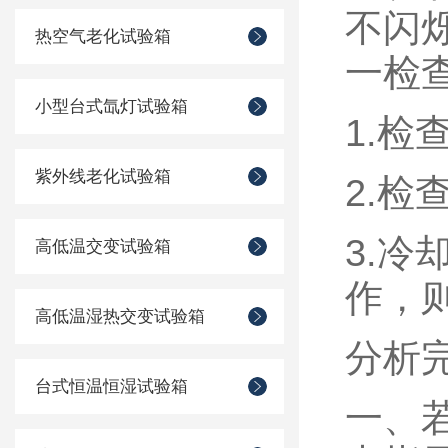
不闪
热空气老化试验箱
一检
小型台式氙灯试验箱
1.
检
紫外线老化试验箱
2.
检
3.
冷
高低温交变试验箱
作，
高低温湿热交变试验箱
分析
台式恒温恒湿试验箱
一、