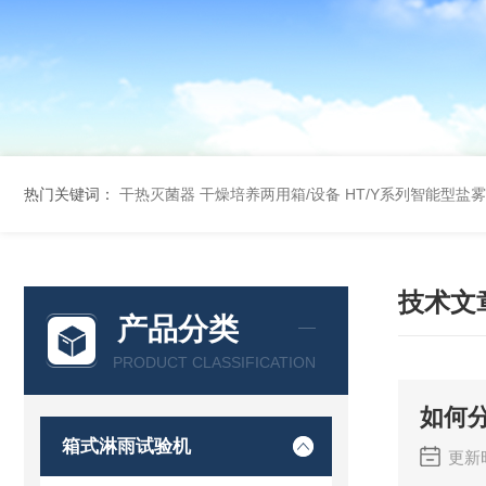
热门关键词：
干热灭菌器
干燥培养两用箱/设备
HT/Y系列智能型盐
技术文
产品分类
PRODUCT CLASSIFICATION
如何
箱式淋雨试验机
更新时