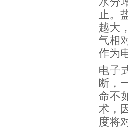
水分
止。
越大
气相
作为
电子
断，
命不
术，
度将