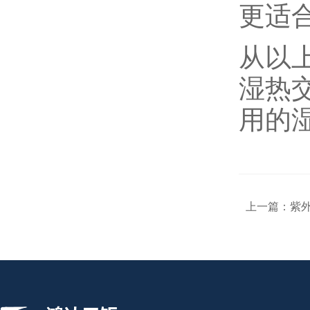
更适
从以
湿热
用的
上一篇：
紫