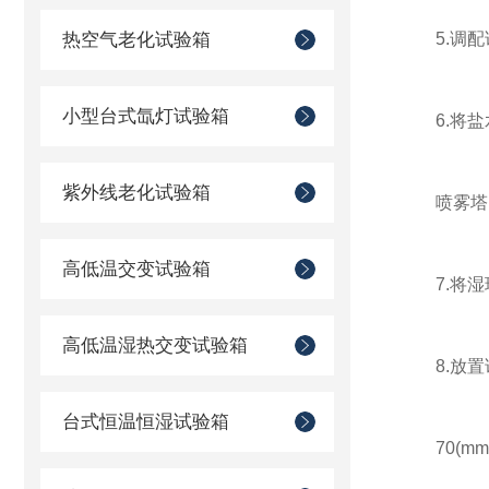
热空气老化试验箱
5.调配
小型台式氙灯试验箱
6.将盐
紫外线老化试验箱
喷雾塔
高低温交变试验箱
7.将湿
高低温湿热交变试验箱
8.放置试
台式恒温恒湿试验箱
70(mm