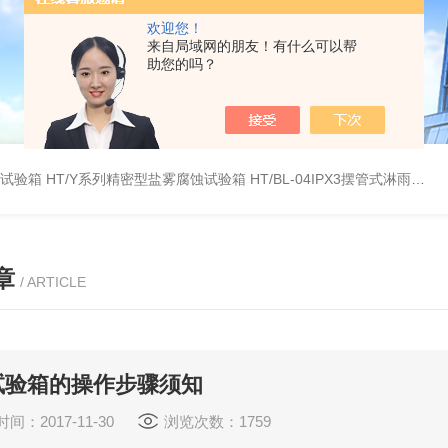
欢迎您！
来自局域网的朋友！有什么可以帮
助您的吗？
雾试验箱
HT/Y系列精密型盐雾腐蚀试验箱
HT/BL-04IPX3摆管式淋雨试验机
章
/ ARTICLE
试验箱的操作步骤须知
间：2017-11-30
浏览次数：1759