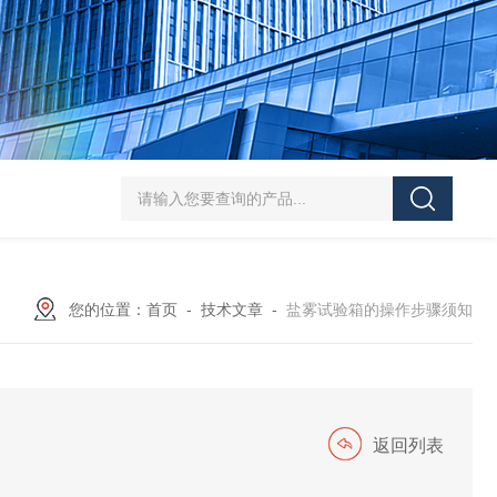
HT/SC-800砂尘试验机厂家
HT/GDSJ-80天津小型高低温交变湿热试验
您的位置：
首页
-
技术文章
-
盐雾试验箱的操作步骤须知
返回列表