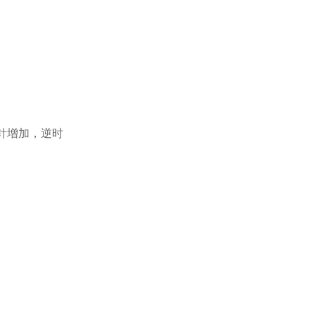
时针增加，逆时