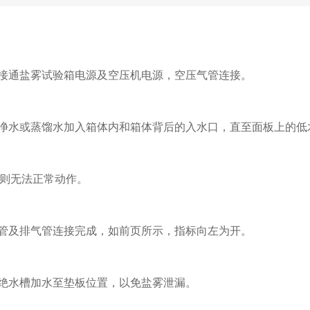
接通盐雾试验箱电源及空压机电源，空压气管连接。
净水或蒸馏水加入箱体内和箱体背后的入水口，直至面板上的低
无法正常动作。
管及排气管连接完成，如前页所示，指标向左为开。
绝水槽加水至垫板位置，以免盐雾泄漏。