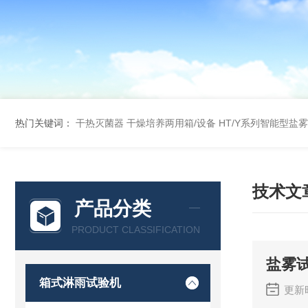
热门关键词：
干热灭菌器
干燥培养两用箱/设备
HT/Y系列智能型盐
技术文
产品分类
PRODUCT CLASSIFICATION
盐雾
箱式淋雨试验机
更新时