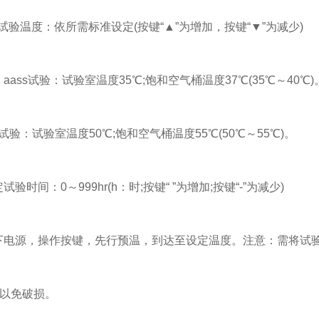
验温度：依所需标准设定(按键“▲”为增加，按键“▼”为减少)
aass试验：试验室温度35℃;饱和空气桶温度37℃(35℃～40℃)
试验：试验室温度50℃;饱和空气桶温度55℃(50℃～55℃)。
验时间：0～999hr(h：时;按键“ ”为增加;按键“-”为减少)
电源，操作按键，先行预温，到达至设定温度。注意：需将试
免破损。