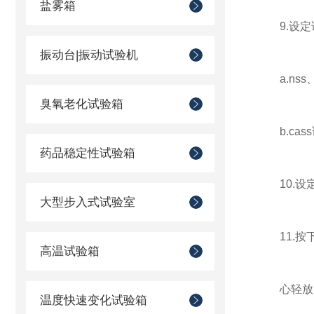
盐雾箱
9.设定试
振动台|振动试验机
a.nss、
臭氧老化试验箱
b.cass
药品稳定性试验箱
10.设定试
大型步入式试验室
11.按下
高温试验箱
心轻放以
温度快速变化试验箱