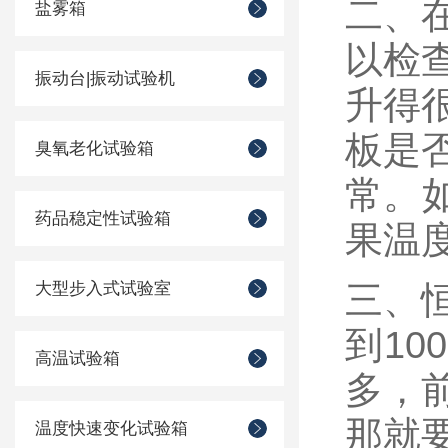
二、
盐雾箱
以检
振动台|振动试验机
升得
板是
臭氧老化试验箱
常。
药品稳定性试验箱
果温
大型步入式试验室
三、
到1
高温试验箱
多，
那就
温度快速变化试验箱