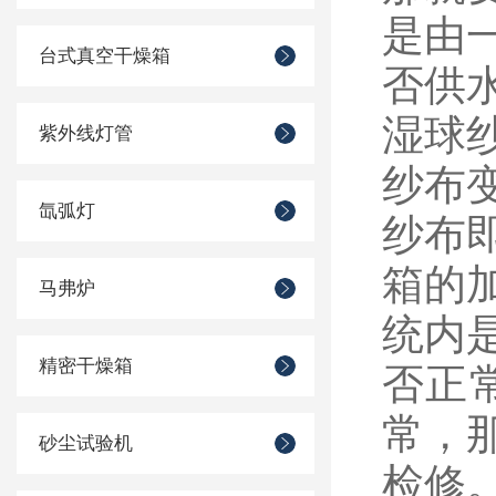
是由
台式真空干燥箱
否供
湿球
紫外线灯管
纱布
氙弧灯
纱布
箱的
马弗炉
统内
精密干燥箱
否正
常，
砂尘试验机
检修