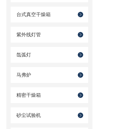
台式真空干燥箱
紫外线灯管
氙弧灯
马弗炉
精密干燥箱
砂尘试验机