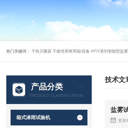
热门关键词：
干热灭菌器
干燥培养两用箱/设备
HT/Y系列智能型盐
技术文
产品分类
PRODUCT CLASSIFICATION
盐雾
箱式淋雨试验机
更新时