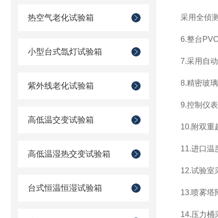
热空气老化试验箱
采用全侦测
6.整台P
小型台式氙灯试验箱
7.采用自
8.精密玻璃
紫外线老化试验箱
9.控制仪
高低温交变试验箱
10.附双
11.进口
高低温湿热交变试验箱
12.试验
台式恒温恒湿试验箱
13.喷雾
14.压力