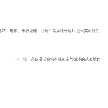
表层涂料、电镀、阳极处理、防锈油等腐蚀处理后,测试其耐蚀性
下一篇：
高低温试验箱有强迫空气循环的试验规程