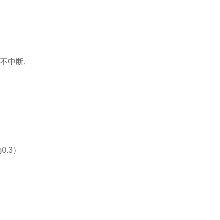
不中断.
.3）