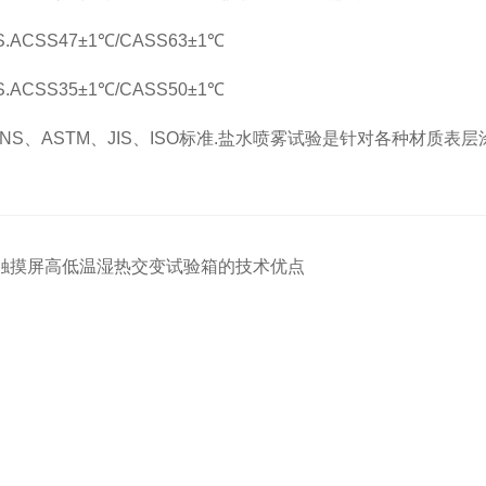
ACSS47±1℃/CASS63±1℃
ACSS35±1℃/CASS50±1℃
NS、ASTM、JIS、ISO标准.盐水喷雾试验是针对各种材质
触摸屏高低温湿热交变试验箱的技术优点