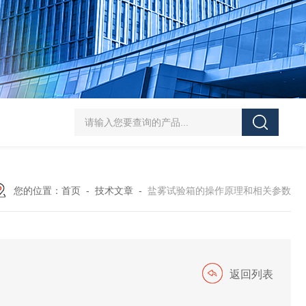
HT/SC-800砂尘试验机厂家
HT/GDSJ-80天津小型高低温交变湿热试验
您的位置：
首页
-
技术文章
-
盐雾试验箱的操作原理和相关参数
返回列表