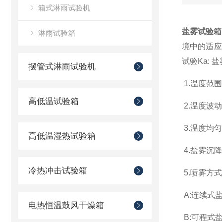
箱式淋雨试验机
盐雾试验箱
淋雨试验箱
境中的适应
试验Ka:
摆管式淋雨试验机
1.温度范围:3
高低温试验箱
2.温度波动度
3.温度均匀
高低温湿热试验箱
4.盐雾沉降量:
冷热冲击试验箱
5.喷雾方
A:连续式
电热恒温鼓风干燥箱
B:可程式