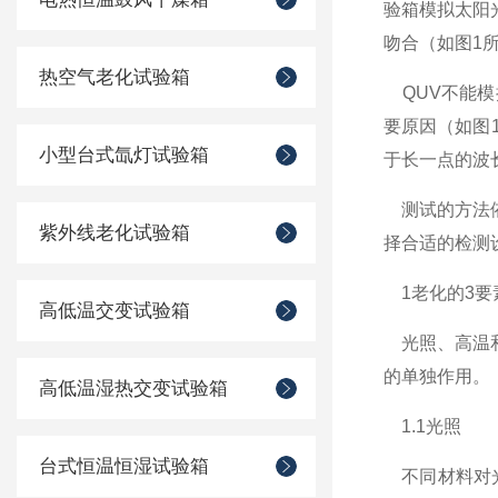
验箱模拟太阳光
吻合（如图1
热空气老化试验箱
QUV不能模
要原因（如图
小型台式氙灯试验箱
于长一点的波
测试的方法依
紫外线老化试验箱
择合适的检测
1老化的3要
高低温交变试验箱
光照、高温和
的单独作用。
高低温湿热交变试验箱
1.1光照
台式恒温恒湿试验箱
不同材料对光