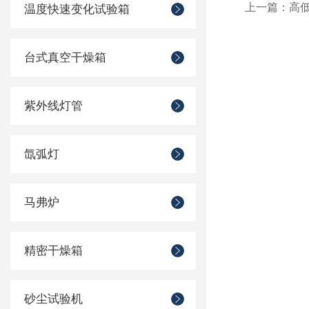
上一篇：
高
温度快速变化试验箱
台式真空干燥箱
紫外线灯管
氙弧灯
马弗炉
精密干燥箱
砂尘试验机