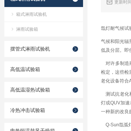
更新时间
箱式淋雨试验机
氙灯耐气候试
淋雨试验箱
气候和阳光辐
摆管式淋雨试验机
低及分层。即
对许多制造商
高低温试验箱
检定，这些检
老化设备符合AS
高低温湿热试验箱
测试抗老化和
灯或QUV加
冷热冲击试验箱
一种新的改良
Q-Sun氙弧
电热恒温鼓风干燥箱