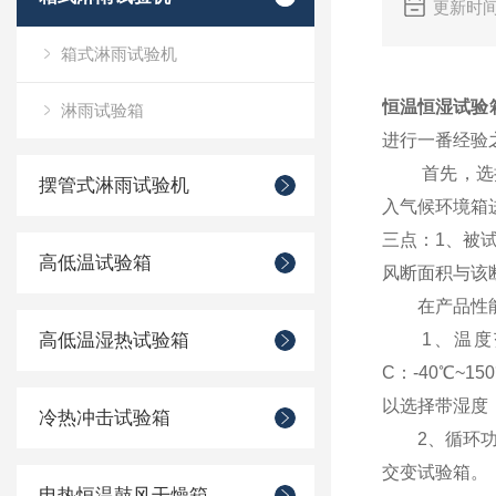
更新时间
箱式淋雨试验机
恒温恒湿试验
淋雨试验箱
进行一番经验
首先，选择一
摆管式淋雨试验机
入气候环境箱
三点：1、被试
高低温试验箱
风断面积与该断
在产品性能方
高低温湿热试验箱
1、温度范围
C：-40℃~1
以选择带湿度，湿
冷热冲击试验箱
2、循环功能
交变试验箱。
电热恒温鼓风干燥箱