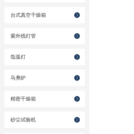
台式真空干燥箱
紫外线灯管
氙弧灯
马弗炉
精密干燥箱
砂尘试验机