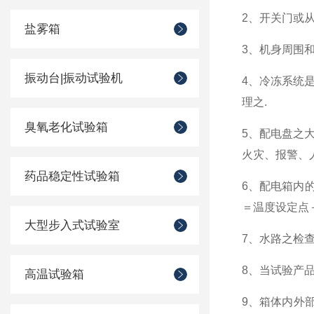
2、开关门或
盐雾箱
3、机身周围
振动台|振动试验机
4、冷冻系统
理之.
臭氧老化试验箱
5、配电盘之
火灾、报警、
药品稳定性试验箱
6、配电箱内
＝温度设定点＋
大型步入式试验室
7、水路之检
8、当试验产
高温试验箱
9、箱体内外