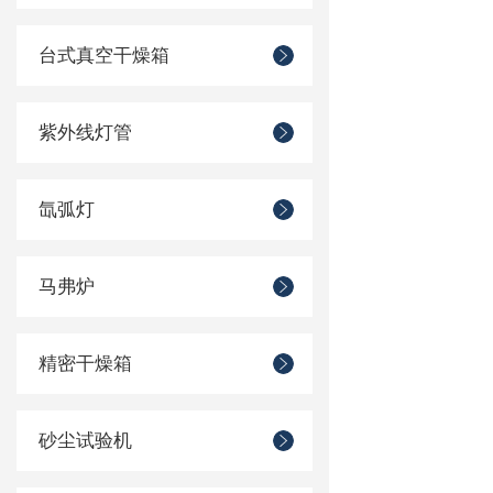
台式真空干燥箱
紫外线灯管
氙弧灯
马弗炉
精密干燥箱
砂尘试验机