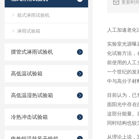
更新时间
箱式淋雨试验机
人工加速老化
淋雨试验箱
实验室光源曝
摆管式淋雨试验机
化试验方法，
前使用的人工
一个世纪的发
高低温试验箱
中与高分子材
高低温湿热试验箱
目前认为，已
面阳光中存在的
这部分能量。
冷热冲击试验箱
同时结构也较
从理论上说，
电热恒温鼓风干燥箱