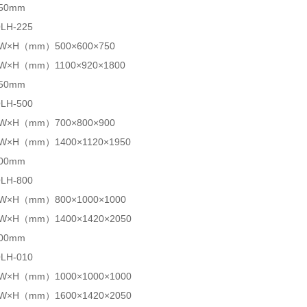
50mm
LH-225
×H（mm）500×600×750
×H（mm）1100×920×1800
50mm
LH-500
×H（mm）700×800×900
×H（mm）1400×1120×1950
00mm
LH-800
×H（mm）800×1000×1000
×H（mm）1400×1420×2050
00mm
LH-010
×H（mm）1000×1000×1000
×H（mm）1600×1420×2050