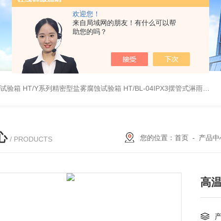
欢迎您！
来自局域网的朋友！有什么可以帮
助您的吗？
雾试验箱
HT/Y系列精密型盐雾腐蚀试验箱
HT/BL-04IPX3摆管式淋雨试验机
心
您的位置：
首页
-
产品中
/ PRODUCTS
高