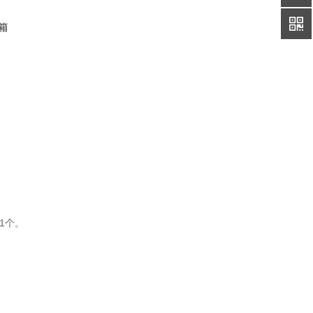
箱
1个。