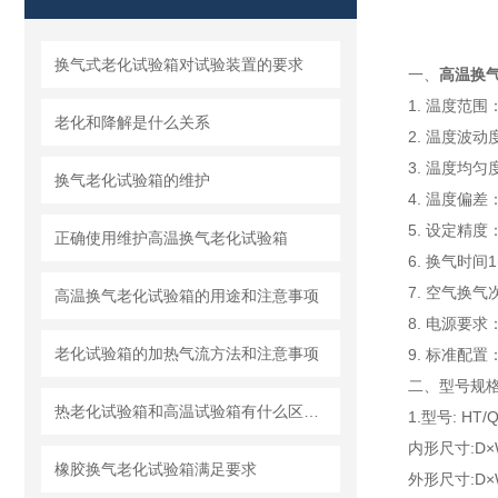
换气式老化试验箱对试验装置的要求
一、
高温换
1. 温度范围
老化和降解是什么关系
2. 温度波动
3. 温度均匀
换气老化试验箱的维护
4. 温度偏差：
5. 设定精度：
正确使用维护高温换气老化试验箱
6. 换气时间1
7. 空气换气次
高温换气老化试验箱的用途和注意事项
8. 电源要求
老化试验箱的加热气流方法和注意事项
9. 标准配
二、型号
热老化试验箱和高温试验箱有什么区别?
1.型号: HT/Q
内形尺寸:D×W
橡胶换气老化试验箱满足要求
外形尺寸:D×W