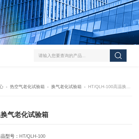
HT/SC-800砂尘试验机厂家
HT/GDSJ-80天津小型高低温交变湿热试验
心
-
热空气老化试验箱
-
换气老化试验箱
-
HT/QLH-100高温换气老化试验箱
温换气老化试验箱
产品型号：
HT/QLH-100