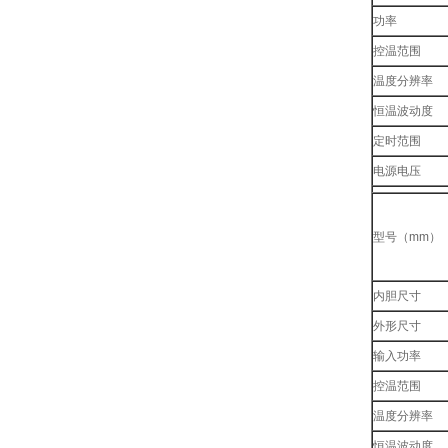
功率
控温范围
温度分辨率
恒温波动度
定时范围
电源电压
载物托架
工作环境
型号（mm）
内胆尺寸
外形尺寸
输入功率
控温范围
温度分辨率
恒温波动度