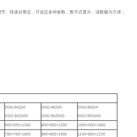
D调节、快速自整定，可设定多种参数，数字式显示，读数极为方便；
DGG-9420A
DGG-9620A
DGG-9920A
DGG-9420AD
DGG-9620AD
DGG-9920AD
600×550×1300
800×600×1300
1000×600×1600
780×760×1800
980×800×1800
1140×800×2150