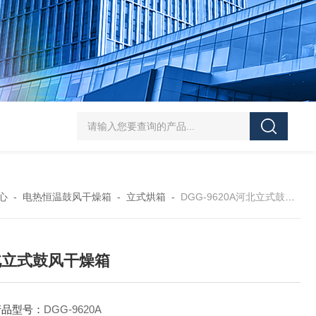
HT/SC-800砂尘试验机厂家
HT/GDSJ-80天津小型高低温交变湿热试验
心
-
电热恒温鼓风干燥箱
-
立式烘箱
-
DGG-9620A河北立式鼓风干燥箱
北立式鼓风干燥箱
产品型号：
DGG-9620A