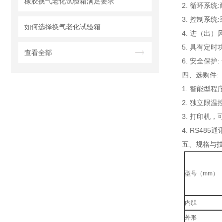
橡胶换气老化试验箱满足要求
2. 循环系
3. 控制系
如何选择换气老化试验箱
4. 进（出
5. 具有定
查看全部
6. 安全保
四、选购件:
1. 智能型
2. 独立限
3. 打印机
4. RS4
五、
规格与技
型号（mm）
内胆
外形