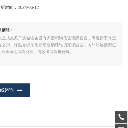
更新时间：
2024-06-12
要描述：
北立式鼓风干燥箱设备设有大面积钢化玻璃观察窗，供观察工作室
况之用；保温系统采用超细玻璃纤维填充保温区，内外胆连接部位
用非金属耐高温材料，有效降高温度传导。
在线咨询