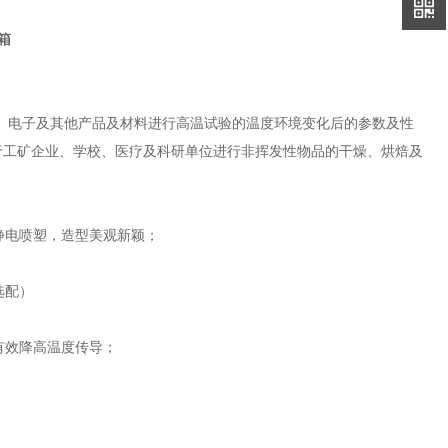
箱
、电子及其他产品及材料进行高温试验的温度环境变化后的参数及性
于工矿企业、学校、医疗及科研单位进行非挥发性物品的干燥、烘焙及
静电喷塑，造型美观新颖；
选配）
有效降高温度传导；