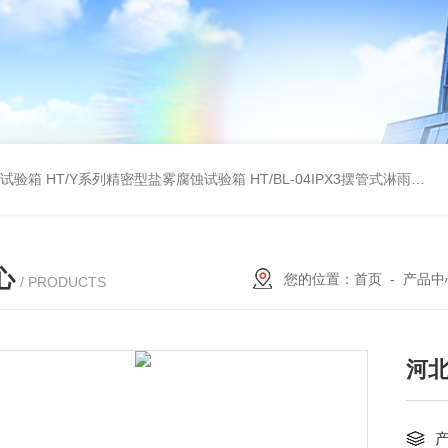
雾试验箱
HT/Y系列精密型盐雾腐蚀试验箱
HT/BL-04IPX3摆管式淋雨试验机
心
您的位置：
首页
-
产品中
/ PRODUCTS
河