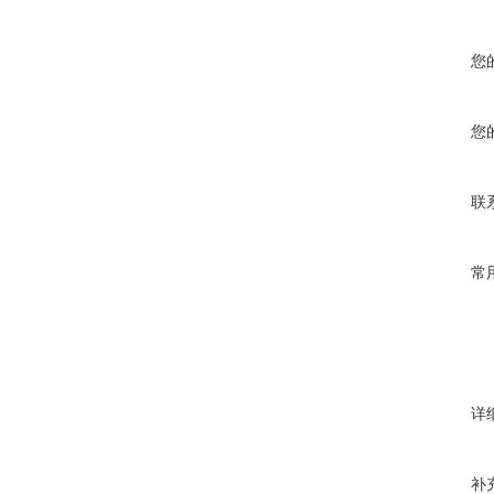
您
您
联
常
详
补