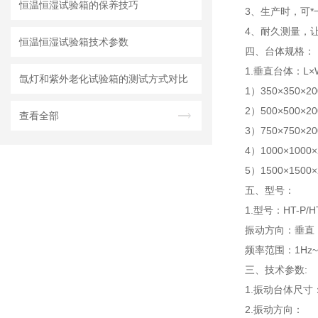
恒温恒湿试验箱的保养技巧
3、生产时，可
4、耐久测量，
恒温恒湿试验箱技术参数
四、
台体规格：
1.垂直台体：L
氙灯和紫外老化试验箱的测试方式对比
1）350×350×20
2）500×500×20
查看全部
3）750×750×20
4）1000×1000×
5）1500×1500×
五、型号：
1.型号：HT-P/H
振动方向：垂直
频率范围：1Hz~6
三、技术参数:
1.振动台体尺寸
2.振动方向：