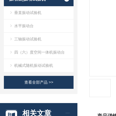
垂直振动试验机
水平振动台
三轴振动试验机
四（六）度空间一体机振动台
机械式随机振动试验机
查看全部产品 >>
相关文章