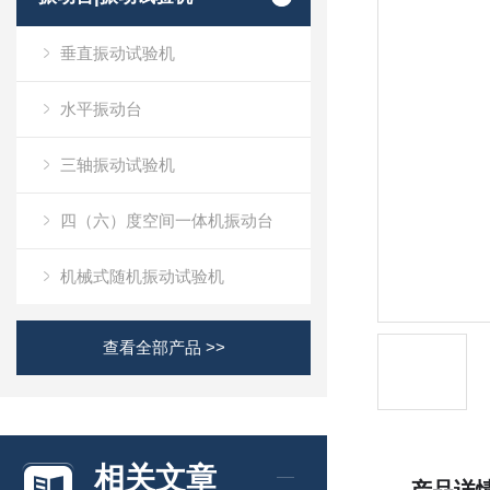
垂直振动试验机
水平振动台
三轴振动试验机
四（六）度空间一体机振动台
机械式随机振动试验机
查看全部产品 >>
相关文章