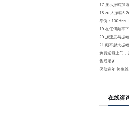
17.显示振幅加
18.zui大振幅5.
举例：100Hzzui
19.在任何频率
20.加速度与振幅换
21.频率越大振
免费送货上门，
售后服务
保修壹年,终生维
在线咨