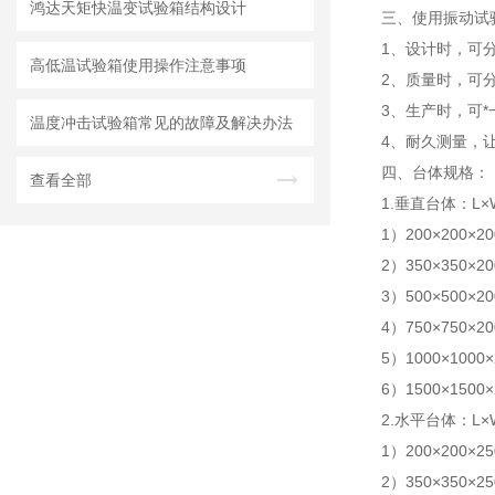
鸿达天矩快温变试验箱结构设计
三、使用振动试
1、设计时，可
高低温试验箱使用操作注意事项
2、质量时，可
3、生产时，可
温度冲击试验箱常见的故障及解决办法
4、耐久测量，
四、
台体规格：
查看全部
1.垂直台体：L
1）200×200×20
2）350×350×20
3）500×500×20
4）750×750×20
5）1000×1000×
6）1500×1500×
2.水平台体：L
1）200×200×25
2）350×350×25