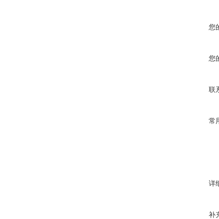
您
您
联
常
详
补