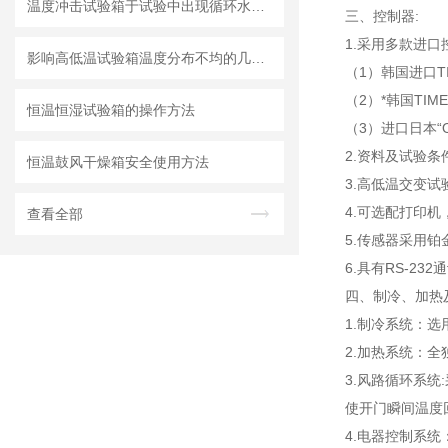
温度冲击试验箱于试验中出现循环水压力不足的故障分析和解决方案
三、
控制器:
1.采用多款进
影响高低温试验箱温度分布不均的几个因素
（1）韩国进口T
（2）*韩国TI
恒温恒湿试验箱的操作方法
（3）进口日本“
2.资料及试验
恒温鼓风干燥箱安全使用方法
3.高低温交变试
4.可选配打印机
查看全部
5.传感器采用铂金
6.具有RS-2
四、制冷、加热
1.制冷系统：
2.加热系统：
3.风路循环系
使开门瞬间温度
4.电器控制系统