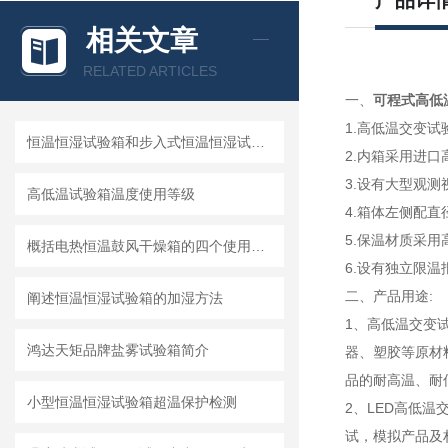
产品详
相关文章
RELATED ARTICLES
一、
可程式高低
1.高低温交变
恒温恒湿试验箱和步入式恒温恒湿试验室的区别
2.内箱采用进口
3.设有大型观
高低温试验箱温度使用等级
4.箱体左侧配
5.保温材质采
概括电热恒温鼓风干燥箱的四个使用方法步骤
6.设有独立限
二、产品用途:
阐述恒温恒湿试验箱的加湿方法
1、高低温交变
鸿达天矩品牌盐雾试验箱简介
器、塑胶等原材
品的耐高温、耐
小型恒温恒湿试验箱超温保护检测
2、LED高低
试，模拟产品及