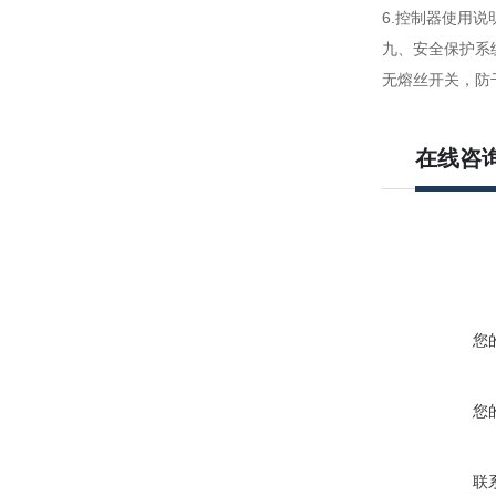
6.控制器使用
九、
安全保护系统
无熔丝开关，防
在线咨
您
您
联