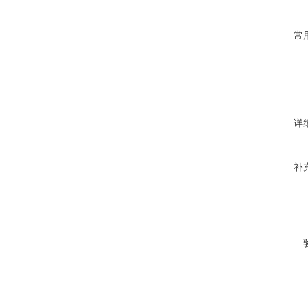
常
详
补