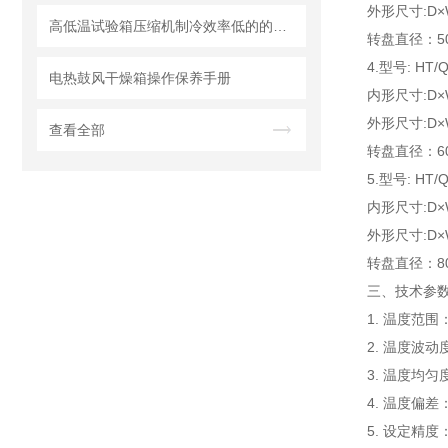
外形尺寸:D×W
高低温试验箱压缩机制冷效率低的的原因
转盘直径：5
4.型号: HT/Q
电热鼓风干燥箱操作保养手册
内形尺寸:D×W
外形尺寸:D×W
查看全部
转盘直径：6
5.型号: HT/Q
内形尺寸:D×W
外形尺寸:D×W
转盘直径：8
三、
技术参数
1. 温度范围
2. 温度波动
3. 温度均匀
4. 温度偏差：
5. 设定精度：