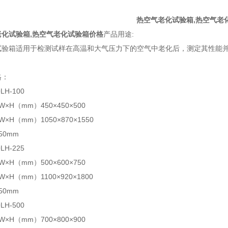
热空气老化试验箱,热空气老
老化试验箱,热空气老化试验箱价格
产品用途:
试验箱适用于检测试样在高温和大气压力下的空气中老化后，测定其性能
规格：
LH-100
×H（mm）450×450×500
×H（mm）1050×870×1550
50mm
LH-225
×H（mm）500×600×750
×H（mm）1100×920×1800
50mm
LH-500
×H（mm）700×800×900