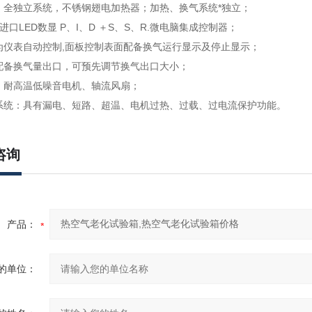
统：全独立系统，不锈钢翅电加热器；加热、换气系统*独立；
: 进口LED数显 P、I、D ＋S、S、R.微电脑集成控制器；
制为仪表自动控制,面板控制表面配备换气运行显示及停止显示；
部配备换气量出口，可预先调节换气出口大小；
统：耐高温低噪音电机、轴流风扇；
护系统：具有漏电、短路、超温、电机过热、过载、过电流保护功能。
咨询
产品：
的单位：