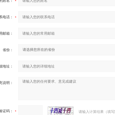
的姓名：
系电话：
用邮箱：
省份：
细地址：
充说明：
验证码：
请输入计算结果（填写