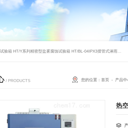
雾试验箱
HT/Y系列精密型盐雾腐蚀试验箱
HT/BL-04IPX3摆管式淋雨试验机
心
您的位置：
首页
-
产品中
/ PRODUCTS
热