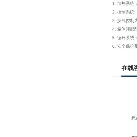
1. 加热系
2. 控制系统
3. 换气控
4. 箱体顶
5. 循环系
6. 安全保
在线
您