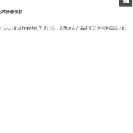
化试验箱价格
并与未老化试样的性能予以比较，从而确定产品或零部件的耐高温老化