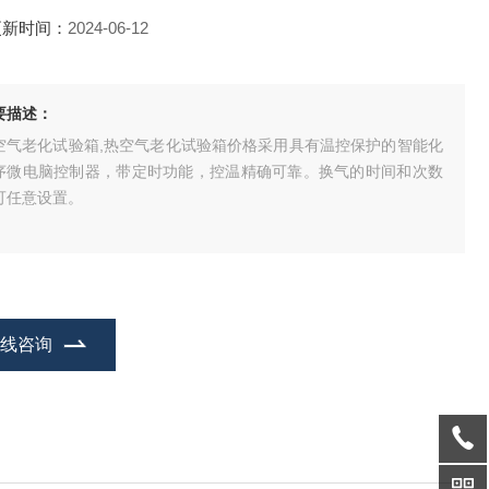
更新时间：
2024-06-12
要描述：
空气老化试验箱,热空气老化试验箱价格采用具有温控保护的智能化
序微电脑控制器，带定时功能，控温精确可靠。换气的时间和次数
可任意设置。
在线咨询