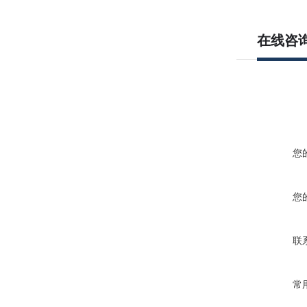
在线咨
您
您
联
常