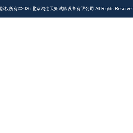
版权所有©2026 北京鸿达天矩试验设备有限公司 All Rights Reserv