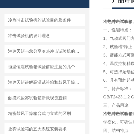
产品详
冷热冲击试验机的试验目的及条件
冷热冲击试验箱
一、性能特点：
冲击试验机的设计理念
1、气动式阀门
2、试验槽*静
鸿达天矩与您分享冷热冲击试验机的正确操作方法
3、蓄能方式可
4、温度控制精
恒温恒湿试验箱试验前应注意的几个细节问题
5、可选择始动
6、具有预约起
鸿达天矩讲解高温试验箱和鼓风干燥箱的区别
二、符合标准：
GB/T2423.1.2 
触摸式盐雾试验箱新款现货直销
三、产品用途:
精密鼓风干燥箱台式与立式的区别
冷热冲击试验箱
学变化，可确认
盐雾试验箱的五大系统安装要求
四、结构特点: