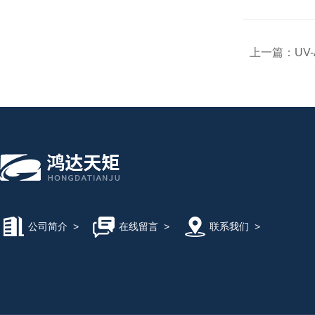
上一篇：
UV
公司简介
>
在线留言
>
联系我们
>