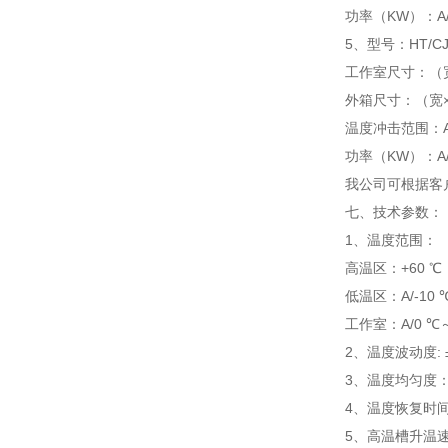
功率（KW）：A/25,
5、型号：HT/CJX
工作室尺寸：（宽×
外箱尺寸：（宽×高
温度冲击范围：A/0 ℃
功率（KW）：A/32,
我公司可根据客
七、技术参数：
1、温度范围：
高温区：+60 ℃ 
低温区：A/-10 ℃～
工作室：A/0 ℃～-4
2、温度波动度: ±
3、温度均匀度：
4、温度恢复时间:
5、高温槽升温速度