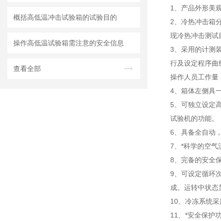
1、产品外形美
概括高低温冲击试验箱的试验目的
2、冷热冲击箱
现冷热冲击测试
操作高低温试验箱需注意的安全信息
3、采用的计测装
行及设定程序曲线
查看全部
操作人员工作量
4、箱体左侧具
5、可独立设定
试验机的功能。
6、具备全自动，
7、*科学的空
8、完备的安全
9、可设定循环
成。运转中状态
10、冷冻系统采
11、*安全保