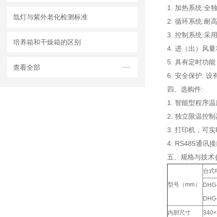
1. 加热系统:
氙灯与紫外老化检测标准
2. 循环系统:
3. 控制系统
培养箱和干燥箱的区别
4. 进（出）风
5. 具有定时功
查看全部
6. 安全保护:
四、选购件:
1. 智能型程
2. 独立限温
3. 打印机，可
4. RS485
五、规格与技术
台式
型号（mm）
DHG
DHG
内胆尺寸
340×