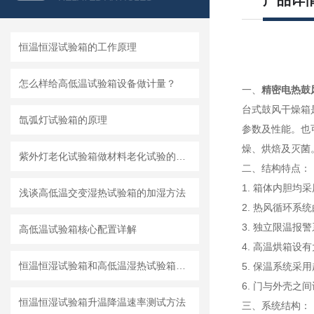
产品详
恒温恒湿试验箱的工作原理
怎么样给高低温试验箱设备做计量？
一、
精密电热鼓
台式鼓风干燥箱
氙弧灯试验箱的原理
参数及性能。也
燥、烘焙及灭菌
紫外灯老化试验箱做材料老化试验的优点
二、结构特点：
1. 箱体内胆
浅谈高低温交变湿热试验箱的加湿方法
2. 热风循环
3. 独立限温
高低温试验箱核心配置详解
4. 高温烘箱
恒温恒湿试验箱和高低温湿热试验箱的区别
5. 保温系统
6. 门与外壳
恒温恒湿试验箱升温降温速率测试方法
三、系统结构：