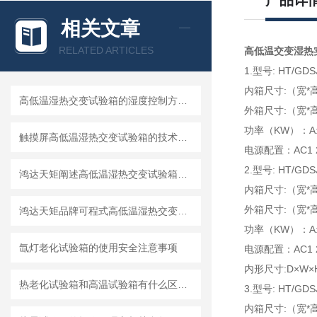
产品详
相关文章
RELATED ARTICLES
高低温交变湿热
1.型号: HT/GDS
内箱尺寸:（宽*高*
高低温湿热交变试验箱的湿度控制方法有哪几种？
外箱尺寸:（宽*高*
功率（KW）：A:4.0
触摸屏高低温湿热交变试验箱的技术优点
电源配置：AC1 22
2.型号: HT/GDS
鸿达天矩阐述高低温湿热交变试验箱的加湿方法
内箱尺寸:（宽*高*
外箱尺寸:（宽*高*
鸿达天矩品牌可程式高低温湿热交变试验箱技术优点有哪些？
功率（KW）：A:4.5
氙灯老化试验箱的使用安全注意事项
电源配置：AC1 2
内形尺寸:D×W×H 
热老化试验箱和高温试验箱有什么区别?
3.型号: HT/GDS
内箱尺寸:（宽*高*