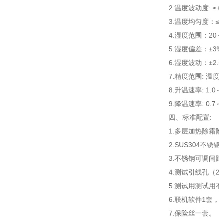
2.温度波动度: ≤±
3.温度均匀度：≤
4.湿度范围：20
5.湿度偏差：±3%
6.湿度波动：±2.
7.精度范围: 温
8.升温速率: 1.0～
9.降温速率: 0.7～
四、
标准配置:
1.多层加热除霜
2.SUS304不
3.不锈钢可调间
4.测试引线孔（
5.测试用测试用
6.联机软件1套
7.保险丝一套。