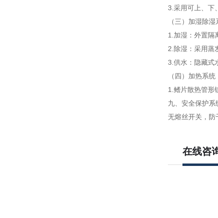
3.采用可上、
（三）加湿除湿
1.加湿：外置
2.除湿：采用
3.供水：隐藏
（四）加热系统
1.鳍片散热管
九、
安全保护系统
无熔丝开关，防
在线咨