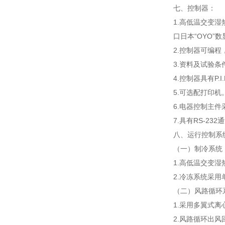
七、控制器：
1.高低温交变湿
口日本“OYO
2.控制器可编程
3.资料及试验
4.控制器具有P
5.可选配打印机
6.电器控制主件
7.具有RS-2
八、运行控制系
（一）制冷系统
1.高低温交变
2.冷冻系统采
（二）风路循环
1.采用多翼式
2.风路循环出