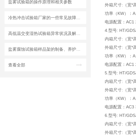
盐雾试验箱的操作原理和相关参数
外箱尺寸:（宽*高*
功率（KW）：A:5.0
冷热冲击试验箱厂家的一些常见故障及排除方法
电源配置：AC1 22
4.型号: HT/GDS
高低温交变湿热试验箱异常状况及解决方式
内箱尺寸:（宽*高*
外箱尺寸:（宽*高*
盐雾腐蚀试验箱样品架的制备、养护及预处理
功率（KW）：A:5.5
电源配置：AC1 22
查看全部
5.型号: HT/GDS
内箱尺寸:（宽*高*
外箱尺寸:（宽*高*
功率（KW）：A:6.0
电源配置：AC3 38
6.型号: HT/GDS
内箱尺寸:（宽*高*
外箱尺寸:（宽*高*