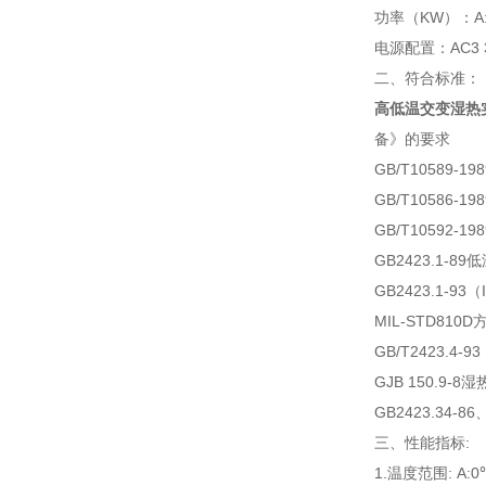
功率（KW）：A:6.0
电源配置：AC3 38
二、符合标准：
高低温交变湿热
备》的要求
GB/T10589-
GB/T10586-
GB/T10592
GB2423.1-89
GB2423.1-93
MIL-STD810D方
GB/T2423.4-
GJB 150.9-8
GB2423.34-
三、
性能指标:
1.温度范围: A: