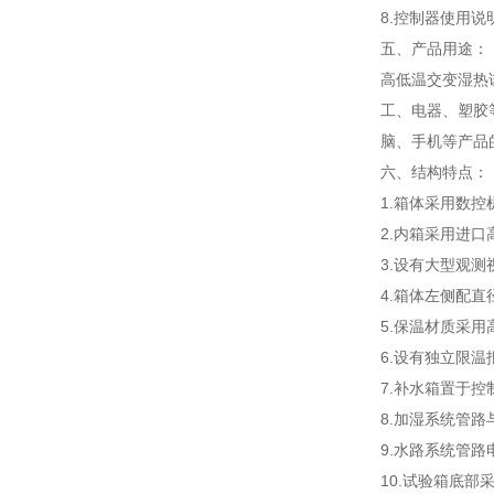
8.控制器使用
五、产品用途：
高低温交变湿热
工、电器、塑胶
脑、手机等产品
六、结构特点：
1.
箱体采用数控
2.内箱采用进口
3.设有大型观
4.箱体左侧配直
5.保温材质采
6.设有独立限
7.补水箱置于
8.加湿系统管
9.水路系统管
10.试验箱底部