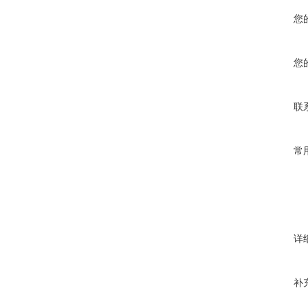
您
您
联
常
详
补