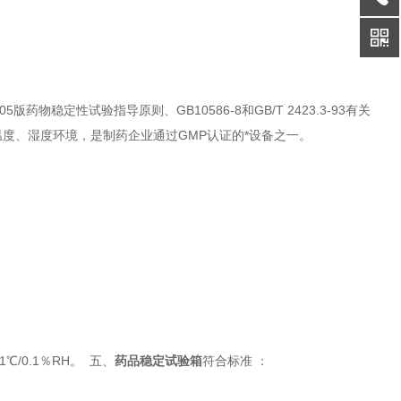
定性试验指导原则、GB10586-8和GB/T 2423.3-93有关
度、湿度环境，是制药企业通过GMP认证的*设备之一。
0.1％RH。 五、
药品稳定试验箱
符合标准 ：
。