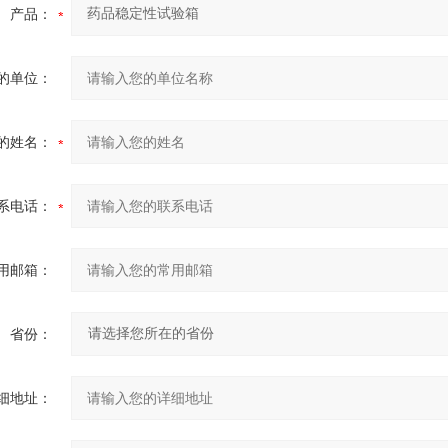
产品：
的单位：
的姓名：
系电话：
用邮箱：
省份：
细地址：