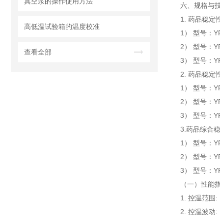
真空泵的操作使用方法
六、规格与
1. 药品稳定
高低温试验箱的温度校准
1） 型号：Y
2） 型号：Y
查看全部
3） 型号：Y
2. 药品稳定
1） 型号：YP
2） 型号：YP
3） 型号：YP
3.药品综合
1） 型号：YP
2） 型号：YP
3） 型号：YP
（一）性能
1. 控温范围
2. 控温波动: