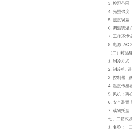
3. 控湿范围:
4. 光照强度:
5. 照度误差: 
6. 调温调
7. 工作环境温
8. 电源: AC 
（二）
药品
1. 制冷方式
2. 制冷机:
3. 控制器:
4. 温度传感
5. 风机：离
6. 安全装
7. 载物托盘
七、二箱式
1. 名称