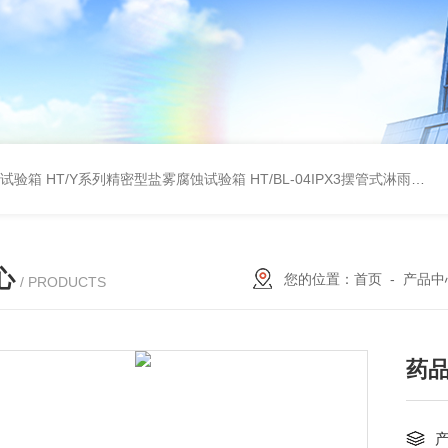
雾试验箱
HT/Y系列精密型盐雾腐蚀试验箱
HT/BL-04IPX3摆管式淋雨试验机
心
您的位置：
首页
-
产品中
/ PRODUCTS
药