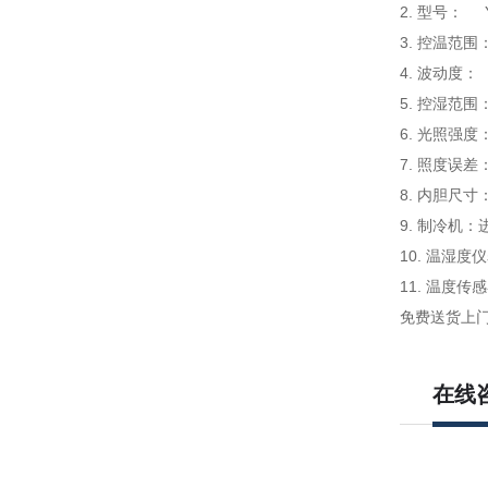
2. 型号：
3. 控温范
4. 波动度
5. 控湿范
6. 光照强
7. 照度误差：
8. 内胆尺寸
9. 制冷机
10. 温湿
11. 温度
免费送货上
在线