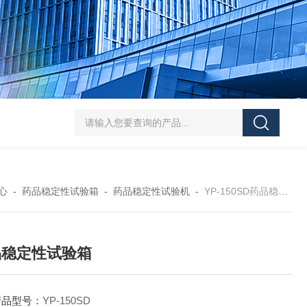
HT/SC-800砂尘试验机厂家
HT/GDSJ-80天津小型高低温交变湿热试验
心
-
药品稳定性试验箱
-
药品稳定性试验机
-
YP-150SD药品稳定性试验箱
品稳定性试验箱
产品型号：
YP-150SD