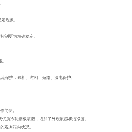
。
稳定现象。
度控制更为精确稳定。
。
能。
电流保护，缺相、逆相、短路、漏电保护。
操作简便。
钢板或优质冷轧钢板喷塑，增加了外观质感和洁净度。
晰的观测箱内状况。