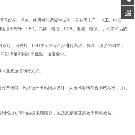
境下贮存、运输、使用时的适应性试验；是各类电子、电工、电器、
适用于光纤、LED、晶体、电感、PCB、电池、电脑、手机等产品的
，对路灯、日光灯、LED显示器等产品进行高温、低温、湿度的测试，
，可以满足不同的高低温、湿度要求。
风冷复叠压缩制冷方式。
温度分布均匀。风路循环出风回风设计，风压风速均符合测试标准，并可
。
度控制输出功率均由微电脑演算，以达高精度及高效率用电效益。