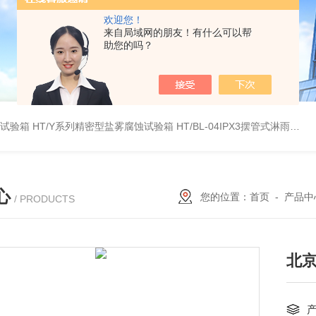
欢迎您！
来自局域网的朋友！有什么可以帮
助您的吗？
雾试验箱
HT/Y系列精密型盐雾腐蚀试验箱
HT/BL-04IPX3摆管式淋雨试验机
心
您的位置：
首页
-
产品中
/ PRODUCTS
北