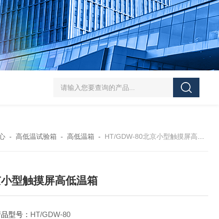
HT/SC-800砂尘试验机厂家
HT/GDSJ-80天津小型高低温交变湿热试验
心
-
高低温试验箱
-
高低温箱
-
HT/GDW-80北京小型触摸屏高低温箱
京小型触摸屏高低温箱
产品型号：
HT/GDW-80