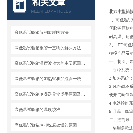
相关文章
RELATED ARTICLES
北京小型触
1、高低温
塑胶等原材
高低温试验箱节约能耗的方法
耐高温、耐
2、LED高
高低温试验箱报警一直响的解决方法
模拟产品及
一、制冷、加
高低温试验箱温度波动大的主要原因是什么？
1.制冷系统
2.加热系统
高低温试验箱的加热管和加湿管干烧怎么办
3.风路循
高低温试验箱冷凝器异常烫手原因及解决办法
使开门瞬间
4.电器控制
高低温试验箱的温度校准
5.升温、
二、控制器:
高低温试验箱冷却速度变慢的原因
1.采用多款