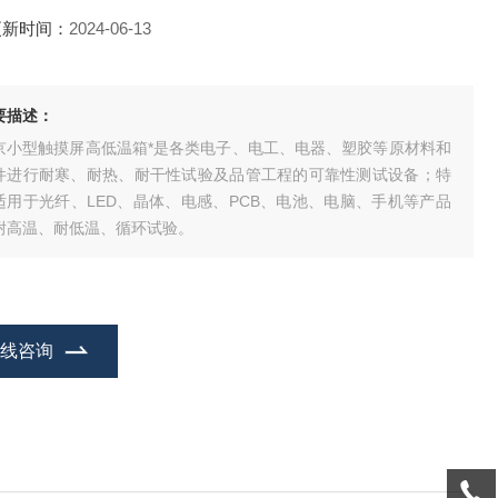
更新时间：
2024-06-13
要描述：
京小型触摸屏高低温箱*是各类电子、电工、电器、塑胶等原材料和
件进行耐寒、耐热、耐干性试验及品管工程的可靠性测试设备；特
适用于光纤、LED、晶体、电感、PCB、电池、电脑、手机等产品
耐高温、耐低温、循环试验。
在线咨询