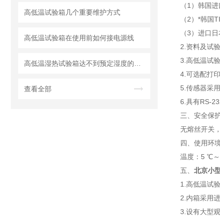
（1）韩国进
高低温试验箱几个重要维护方式
（2）*韩国
（3）进口日
高低温试验箱在使用前如何接电源线
2.资料及试
3.高低温试
高低温湿热试验箱达不到预定湿度的处理方法详解
4.可选配打
5.传感器采用
查看全部
6.具有RS
三、安全保护
无熔丝开关
四、使用环境
温度：5 ℃～
五、
北京小
1.高低温
2.内箱采用
3.设有大