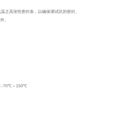
高低温之高张性密封条，以确保测试区的密封。
意外。
:-70℃～150℃