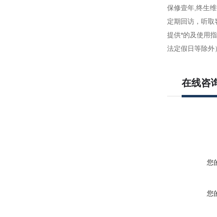
保修壹年,终生维
定期回访，听取
提供*的及使用
法定假日等除外
在线咨
您
您