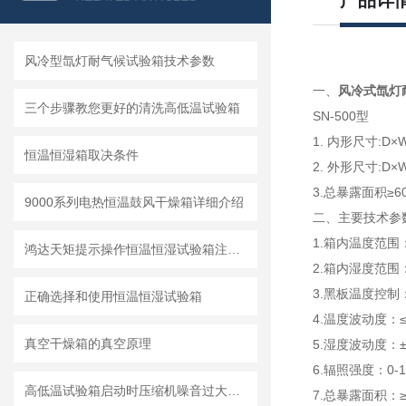
产品详
风冷型氙灯耐气候试验箱技术参数
一、
风冷式氙灯
三个步骤教您更好的清洗高低温试验箱
SN-500型
1. 内形尺寸:D×W
恒温恒湿箱取决条件
2. 外形尺寸:D×W
3.总暴露面积≥60
9000系列电热恒温鼓风干燥箱详细介绍
二、主要技术参
1.箱内温度范围
鸿达天矩提示操作恒温恒湿试验箱注意事项
2.箱内湿度范围：
3.黑板温度控制
正确选择和使用恒温恒湿试验箱
4.温度波动度：≤
真空干燥箱的真空原理
5.湿度波动度：±
6.辐照强度：0
高低温试验箱启动时压缩机噪音过大解决办法
7.总暴露面积：≥