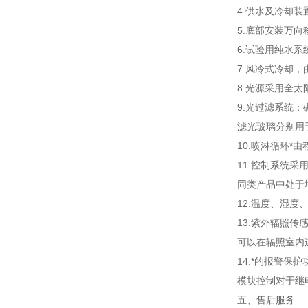
4.供水及冷却
5.底部安装万向
6.试验用纯水系
7.风冷式冷却
8.光源采用全
9.光过滤系统
滤光玻璃分别用
10.喷淋循环*
11.控制系统
同类产品中处于
12.温度、湿
13.紫外辐照
可以在辐照室内
14.*的报警
模块控制对于继
五、
售后服务