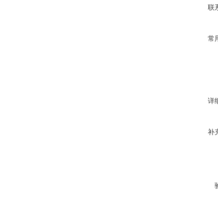
联
常
详
补