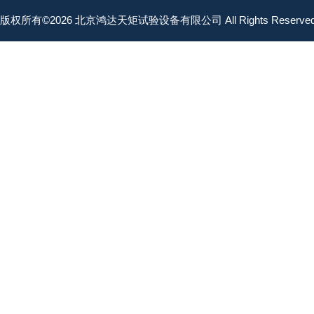
版权所有©2026 北京鸿达天矩试验设备有限公司 All Rights Reserv