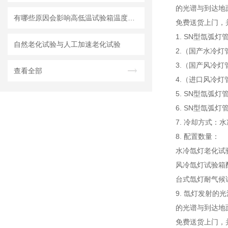
的光谱与到达地
有哪些原因会影响高低温试验箱温度均匀度？
免费送货上门，
1. SN型氙
自然老化试验与人工加速老化试验
2.（国产水冷灯
3.（国产风冷灯管
查看全部
4.（进口风冷灯管
5. SN型氙弧灯管
6. SN型氙弧灯
7. 冷却方式
8. 配置数量：
水冷氙灯老化试
风冷氙灯试验箱
台式氙灯耐气候
9. 氙灯发射
的光谱与到达地
免费送货上门，