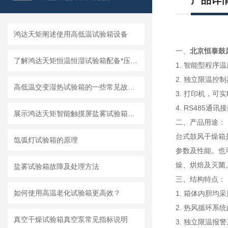
产品详
鸿达天矩阐述使用高低温试验箱设备
一、
北京恒泰鼓
了解鸿达天矩恒温恒湿试验箱配备*压缩机的性能
1. 智能型程
2. 独立限温
高低温交变湿热试验箱的一些常见故障和排除方法
3. 打印机，可
4. RS485
展示鸿达天矩智能触摸屏盐雾试验箱优势
二、产品用途：
台式鼓风干燥箱
氙弧灯试验箱的原理
参数及性能。也
燥、烘焙及灭菌
盐雾试验箱故障及处理方法
三、
结构特点：
如何使用高温老化试验箱更高效？
1. 箱体内胆
2. 热风循环
真空干燥试验箱真空泵常见指标说明
3. 独立限温