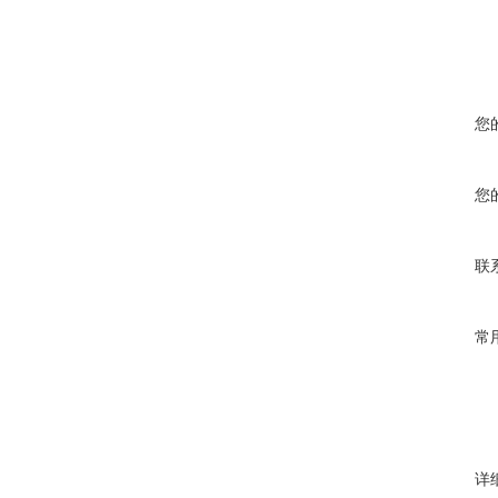
您
您
联
常
详