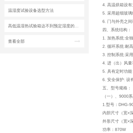
4. 高温烘箱
温湿度试验设备选型方法
5. 采用超细
6. 门与外壳
高低温湿热试验箱达不到预定湿度的处理方法详解
四、系统结构：
1. 加热系统:
查看全部
2. 循环系统:
3. 控制系统
4. 进（出）风
5. 具有定时功
6. 安全保护:
五、
型号规格：
（一）、9000
1.型号：DHG-90
内胆尺寸（宽×深×
外形尺寸（宽×深×
功率：870W