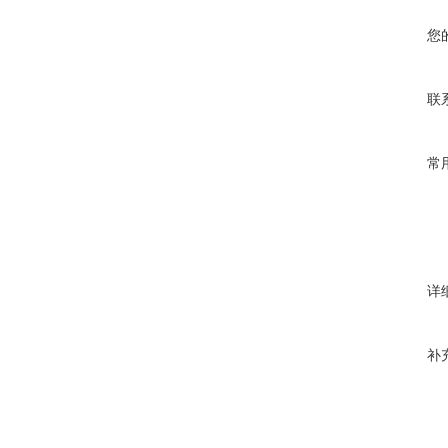
您
联
常
详
补