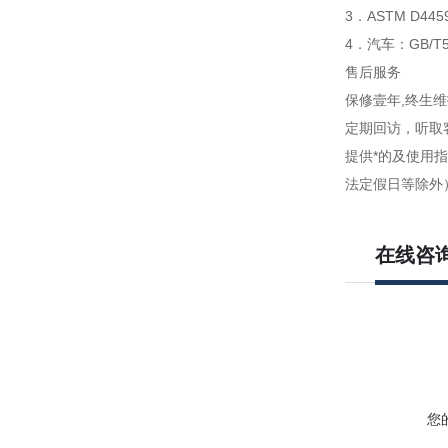
3．ASTM D
4．汽车：GB/
售后服务
保修壹年,终生维
定期回访，听取
提供*的及使用
法定假日等除外
在线咨
您