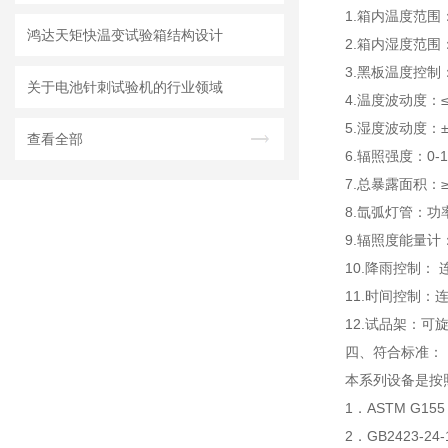
1.箱内温度范围
鸿达天矩快温变试验箱结构设计
2.箱内湿度范围：
3.黑板温度控制
关于电池针刺试验机的行业领域
4.温度波动度：≤
5.湿度波动度：±
查看全部
6.辐照强度：0
7.总暴露面积：≥
8.氙弧灯管：功率
9.辐照度能量计：
10.降雨控制：
11.时间控制：连
12.试品架：可
四、符合标准：
本系列设备是按
1．ASTM G
2．GB2423-