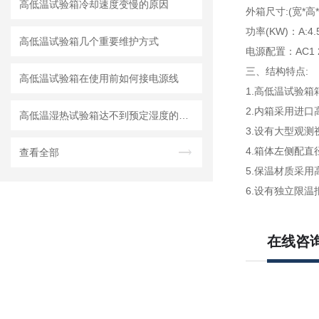
高低温试验箱冷却速度变慢的原因
外箱尺寸:(宽*高*深
功率(KW)：A:4.5
高低温试验箱几个重要维护方式
电源配置：AC1 2
三、结构特点:
高低温试验箱在使用前如何接电源线
1.高低温试验
2.内箱采用进口
高低温湿热试验箱达不到预定湿度的处理方法详解
3.设有大型观
4.箱体左侧配
查看全部
5.保温材质采
6.设有独立限
在线咨