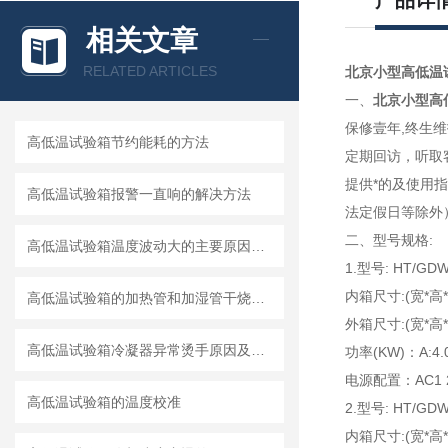
产品详
相关文章
RELATED ARTICLES
北京小型高低温
一、
北京小型高
保修壹年,终生维
高低温试验箱节约能耗的方法
定期回访，听取
提供*的及使用
高低温试验箱报警一直响的解决方法
法定假日等除外
二、型号规格:
高低温试验箱温度波动大的主要原因是什么？
1.型号: HT/GDW-
内箱尺寸:(宽*高*深
高低温试验箱的加热管和加湿管干烧怎么办
外箱尺寸:(宽*高*深
高低温试验箱冷凝器异常烫手原因及解决办法
功率(KW)：A:4.0
电源配置：AC1 22
高低温试验箱的温度校准
2.型号: HT/GDW-
内箱尺寸:(宽*高*深