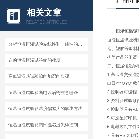
产品详
相关文章
RELATED ARTICLES
一、
恒湿恒温试
恒湿恒温试验机
分析恒温恒湿试验箱线性和非线性的测试区别
器、塑胶等原材
机等产品的耐高
选购恒温恒湿试验箱的秘籍
二、恒湿恒温试
1.高低温交变湿
高低温湿热试验箱的加湿的步骤
口日本“OYO
2.控制器可编程
恒温恒湿试验箱断电以后需注意哪些事项
3.资料及试验
恒温恒湿试验箱温度偏差大的解决方法
4.控制器具有P
5.可选配打印机
恒温恒湿试验箱内部温湿度怎样控制
6.电器控制主件
7.具有RS-2