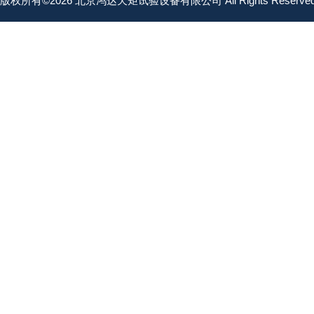
版权所有©2026 北京鸿达天矩试验设备有限公司 All Rights Reserv