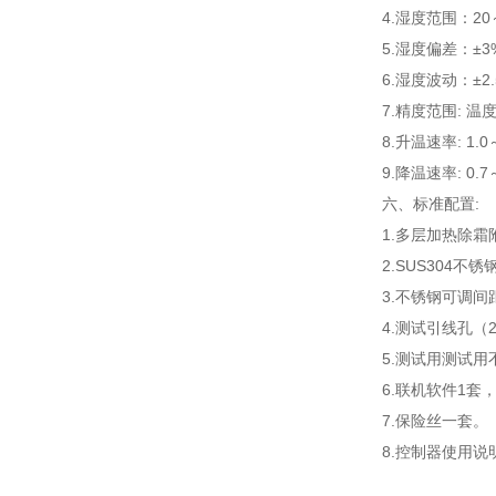
4.湿度范围：20
5.湿度偏差：±3%
6.湿度波动：±2.
7.精度范围: 温
8.升温速率: 1.0～
9.降温速率: 0.7～
六、
标准配置:
1.多层加热除霜
2.SUS304不
3.不锈钢可调间
4.测试引线孔（
5.测试用测试用
6.联机软件1套
7.保险丝一套。
8.控制器使用