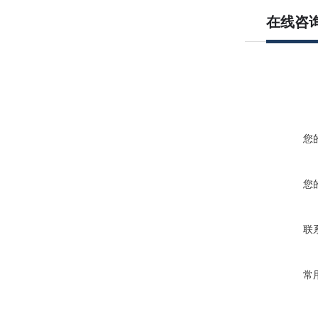
在线咨
您
您
联
常