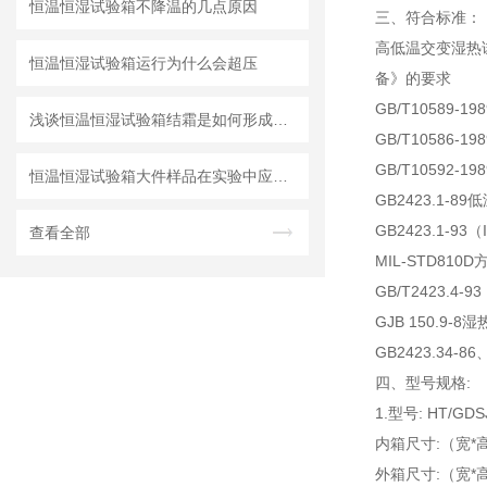
恒温恒湿试验箱不降温的几点原因
三、
符合标准：
高低温交变湿热试
恒温恒湿试验箱运行为什么会超压
备》的要求
GB/T10589-
浅谈恒温恒湿试验箱结霜是如何形成的？
GB/T10586-
GB/T10592
恒温恒湿试验箱大件样品在实验中应注意的问题
GB2423.1-89
GB2423.1-93
查看全部
MIL-STD810D方
GB/T2423.4-
GJB 150.9-8
GB2423.34-
四、型号规格:
1.型号: HT/GDS
内箱尺寸:（宽*高*
外箱尺寸:（宽*高*