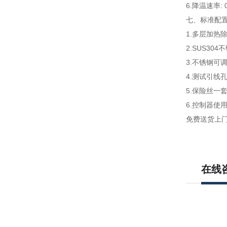
6.降温速率: 0
七、
标准配置
1.多层加热
2.SUS30
3.不锈钢可
4.测试引线
5.保险丝一
6.控制器使
免费送货上
在线