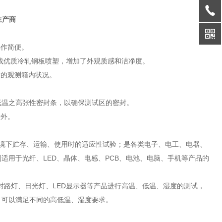
生产商
操作简便。
钢板或优质冷轧钢板喷塑，增加了外观质感和洁净度。
晰的观测箱内状况。
高低温之高张性密封条，以确保测试区的密封。
意外。
境下贮存、运输、使用时的适应性试验；是各类电子、电工、电器、
适用于光纤、LED、晶体、电感、PCB、电池、电脑、手机等产品的
，对路灯、日光灯、LED显示器等产品进行高温、低温、湿度的测试，
，可以满足不同的高低温、湿度要求。