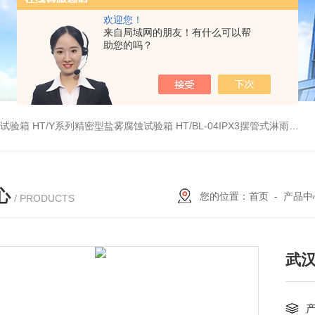
欢迎您！
来自局域网的朋友！有什么可以帮
助您的吗？
雾试验箱
HT/Y系列精密型盐雾腐蚀试验箱
HT/BL-04IPX3摆管式淋雨试验机
心
您的位置：
首页
-
产品中
/ PRODUCTS
武