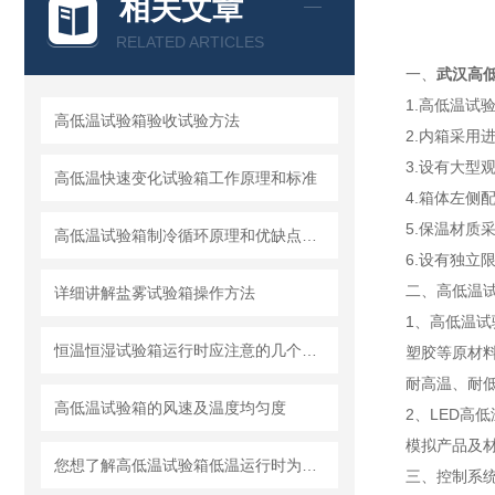
相关文章
RELATED ARTICLES
一、
武汉高
1.高低温
高低温试验箱验收试验方法
2.内箱采用
3.设有大
高低温快速变化试验箱工作原理和标准
4.箱体左侧
5.保温材质
高低温试验箱制冷循环原理和优缺点解析
6.设有独
二、高低温试
详细讲解盐雾试验箱操作方法
1、高低温
恒温恒湿试验箱运行时应注意的几个细节性问题
塑胶等原材
耐高温、耐
高低温试验箱的风速及温度均匀度
2、LED高
模拟产品及
您想了解高低温试验箱低温运行时为什么采用双机制冷吗？
三、
控制系统