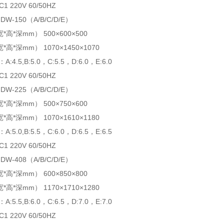
 220V 60/50HZ
GDW-150（A/B/C/D/E）
高*深mm） 500×600×500
高*深mm） 1070×1450×1070
4.5,B:5.0，C:5.5，D:6.0，E:6.0
 220V 60/50HZ
GDW-225（A/B/C/D/E）
高*深mm） 500×750×600
高*深mm） 1070×1610×1180
5.0,B:5.5，C:6.0，D:6.5，E:6.5
 220V 60/50HZ
GDW-408（A/B/C/D/E）
高*深mm） 600×850×800
高*深mm） 1170×1710×1280
5.5,B:6.0，C:6.5，D:7.0，E:7.0
 220V 60/50HZ