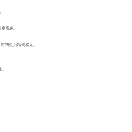
。
稳定现象。
度控制更为精确稳定。
。
能。