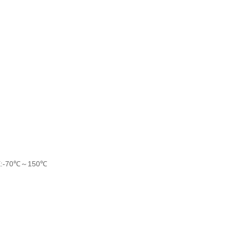
:-70℃～150℃