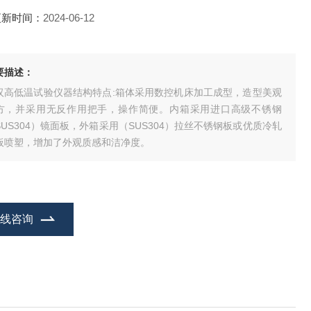
更新时间：
2024-06-12
要描述：
汉高低温试验仪器结构特点:箱体采用数控机床加工成型，造型美观
方，并采用无反作用把手，操作简便。内箱采用进口高级不锈钢
SUS304）镜面板，外箱采用（SUS304）拉丝不锈钢板或优质冷轧
板喷塑，增加了外观质感和洁净度。
在线咨询