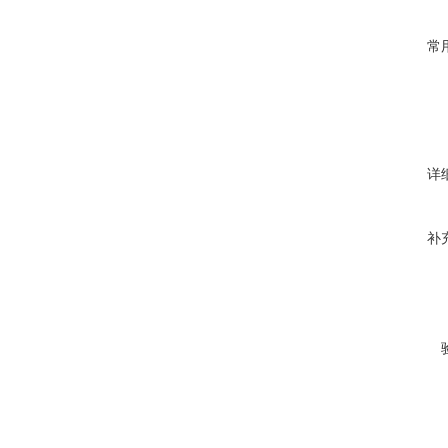
常
详
补