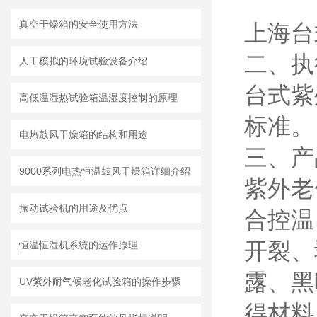
真空干燥箱的安全使用方法
上海台
二、执
人工模拟的环境试验设备介绍
台式紫外
高低温湿热试验箱温湿度控制的原理
标
电热鼓风干燥箱的结构和用途
三、产
9000系列电热恒温鼓风干燥箱详细介绍
紫外老
振动试验机的用途及优点
合控温
开裂、
恒温恒湿机系统的运作原理
露、黑
UV紫外耐气候老化试验箱的操作步骤
得材料