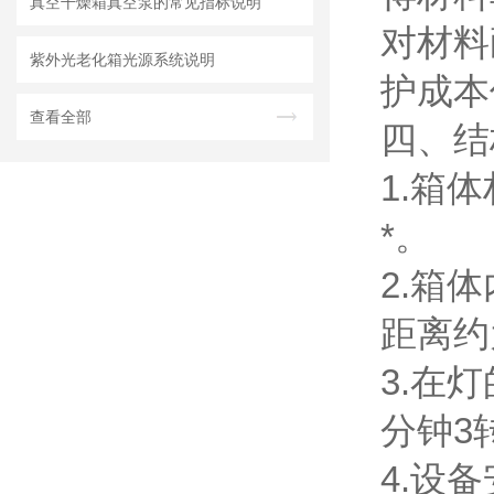
真空干燥箱真空泵的常见指标说明
对材料
紫外光老化箱光源系统说明
护成本
查看全部
四、结
1.箱
*。
2.箱
距离约
3.在
分钟3
4.设