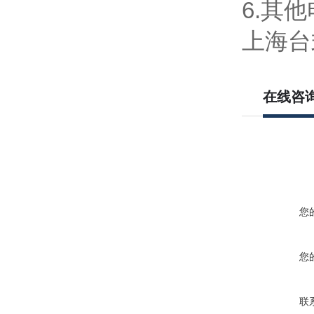
6.其
上海台
在线咨
您
您
联