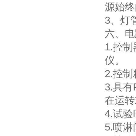
源始终
3、灯
六、电
1.控
仪。
2.控
3.具
在运转
4.试验
5.喷