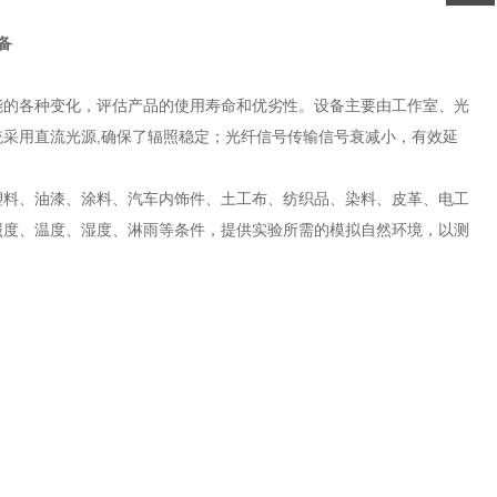
备
能的各种变化，评估产品的使用寿命和优劣性。设备主要由工作室、光
采用直流光源,确保了辐照稳定；光纤信号传输信号衰减小，有效延
塑料、油漆、涂料、汽车内饰件、土工布、纺织品、染料、皮革、电工
照度、温度、湿度、淋雨等条件，提供实验所需的模拟自然环境，以测