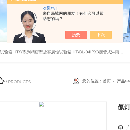
欢迎您！
来自局域网的朋友！有什么可以帮
助您的吗？
雾试验箱
HT/Y系列精密型盐雾腐蚀试验箱
HT/BL-04IPX3摆管式淋雨试验机
心
您的位置：
首页
-
产品中
/ PRODUCTS
氙