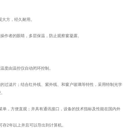
美观大方，经久耐用。
保护操作者的眼睛，多层保温，防止观察窗凝露。
板温度由温控仪自动闭环控制。
量的过滤片；结合红外线、紫外线、和窗户玻璃等特性，采用特制光学
便。
作菜单，方便直观；并具有通讯接口，设备的技术指标及性能在国内外
可存2年以上并且可以导出到计算机。