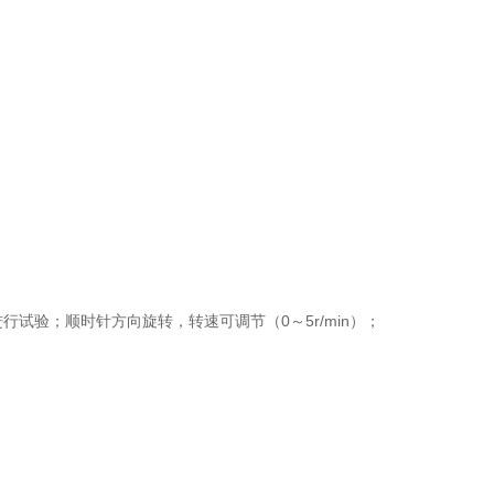
行试验；顺时针方向旋转，转速可调节（0～5r/min）；