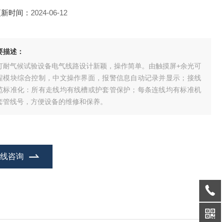
更新时间：
2024-06-12
要描述：
灯耐气候试验设备电气线路设计新颖，操作简单。由触摸屏+余光可
程模块综合控制，中文操作界面，报警信息自动记录并显示；接线
范标准化：所有走线均有线槽或护套管保护；每条连线均有标准机
套管线号，方便设备的维修和保养。
在线咨询