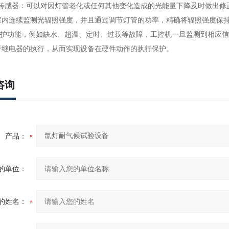
辐照传感器：可以对因灯管老化或任何其他变化造成的光能量下降及时做出
室内连续监测光辐照强度，并且通过调节灯管的功率，精确将辐照强度保
警保护功能，例如缺水、超温、定时、过载等故障，工控机一旦监测到相应
于继电器的执行，从而实现设备在硬件动作的执行保护。
咨询
产品：
的单位：
的姓名：