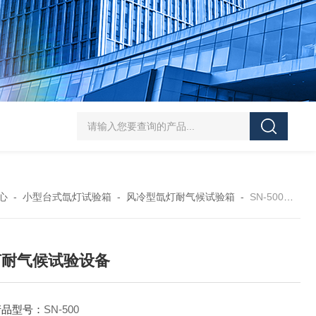
HT/SC-800砂尘试验机厂家
HT/GDSJ-80天津小型高低温交变湿热试验
心
-
小型台式氙灯试验箱
-
风冷型氙灯耐气候试验箱
-
SN-500氙灯耐气候试验设备
灯耐气候试验设备
产品型号：
SN-500