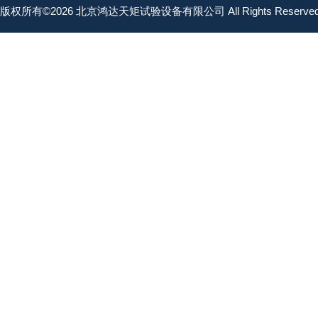
版权所有©2026 北京鸿达天矩试验设备有限公司 All Rights Reserv