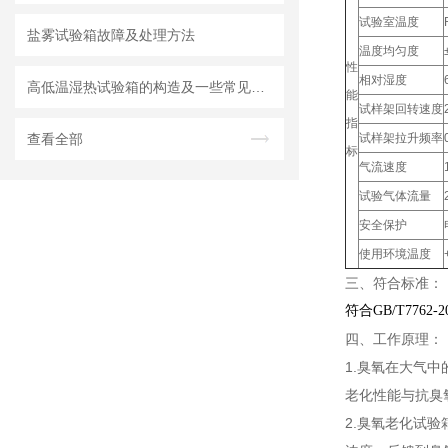
试验室温度
盐雾试验箱故障及处理方法
温度均匀度
性
相对湿度
高低温湿热试验箱的构造及一些常见故障和排除方法
能
试样架回转速度
指
查看全部
试样架拉升频率
标
气流速度
试验气体流量
安全保护
使用环境温度
三、符合标准：
符合GB/T7762-2
四、工作原理：
1.臭氧在大气
老化性能与抗臭
2.臭氧老化试