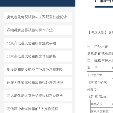
产品详
臭氧老化龟裂试验箱主要配置性能优势
详细讲解盐雾试验箱操作方法
【鸿达天矩】臭
北京高低温试验箱操作注意事项
一、产品用途：
臭氧老化试验箱
北京高低温试验箱图文详细解析
二、规格与技术
型 号
制冷剂和制冷循环与恒温恒湿箱制冷原理
工作室尺寸
还在为盐雾试验箱故障找处理方法吗
（深*宽*高cm）
外形尺寸
高温老化房火灾分类绝缘材料及防火等级划分
（深*宽*高cm）
臭氧浓度
高低温冲击试验箱的5大操作流程
臭氧浓度精度