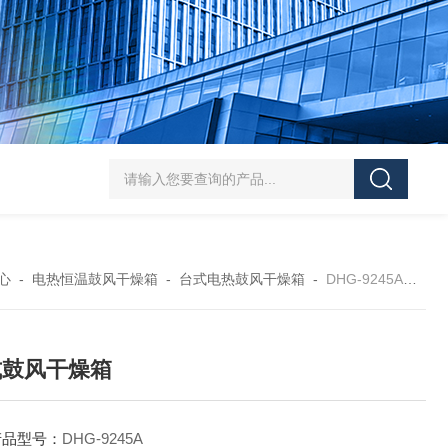
HT/SC-800砂尘试验机厂家
HT/GDSJ-80天津小型高低温交变湿热试验
心
-
电热恒温鼓风干燥箱
-
台式电热鼓风干燥箱
-
DHG-9245A台式鼓风干燥箱
式鼓风干燥箱
产品型号：
DHG-9245A