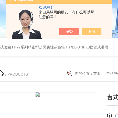
欢迎您！
来自局域网的朋友！有什么可以帮
助您的吗？
雾试验箱
HT/Y系列精密型盐雾腐蚀试验箱
HT/BL-04IPX3摆管式淋雨试验机
心
您的位置：
首页
-
产品中
/ PRODUCTS
台