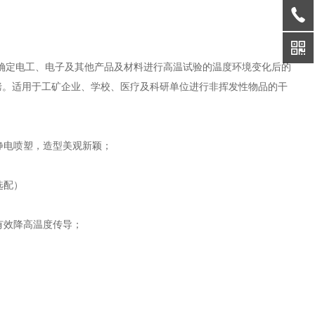
确定电工、电子及其他产品及材料进行高温试验的温度环境变化后的
烤。适用于工矿企业、学校、医疗及科研单位进行非挥发性物品的干
静电喷塑，造型美观新颖；
选配）
有效降高温度传导；