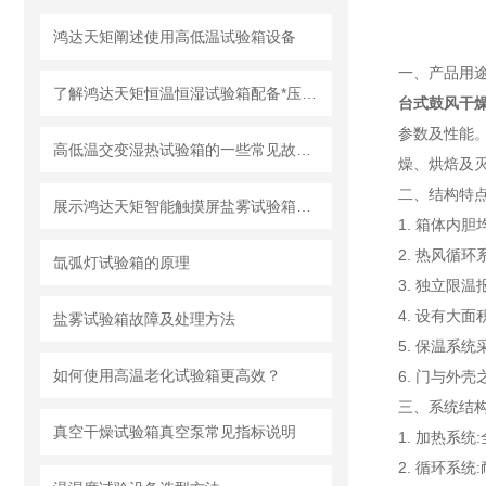
鸿达天矩阐述使用高低温试验箱设备
一、产品用
了解鸿达天矩恒温恒湿试验箱配备*压缩机的性能
台式鼓风干
参数及性能
高低温交变湿热试验箱的一些常见故障和排除方法
燥、烘焙及
二、结构特
展示鸿达天矩智能触摸屏盐雾试验箱优势
1. 箱体内
2. 热风循
氙弧灯试验箱的原理
3. 独立限
4. 设有大
盐雾试验箱故障及处理方法
5. 保温系
如何使用高温老化试验箱更高效？
6. 门与外
三、系统结
真空干燥试验箱真空泵常见指标说明
1. 加热系
2. 循环系