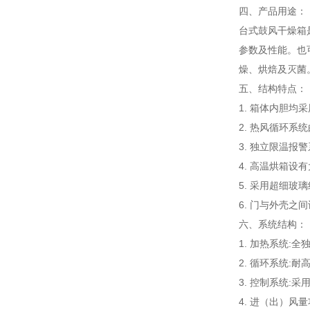
四、产品用途：
台式鼓风干燥箱
参数及性能。也
燥、烘焙及灭菌
五、结构特点：
1. 箱体内胆
2. 热风循环
3. 独立限温
4. 高温烘箱
5. 采用超细
6. 门与外壳
六、系统结构：
1. 加热系统:
2. 循环系统:
3. 控制系统
4. 进（出）风