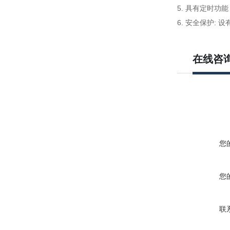
5. 具有定时功
6. 安全保护:
在线咨
您
您
联