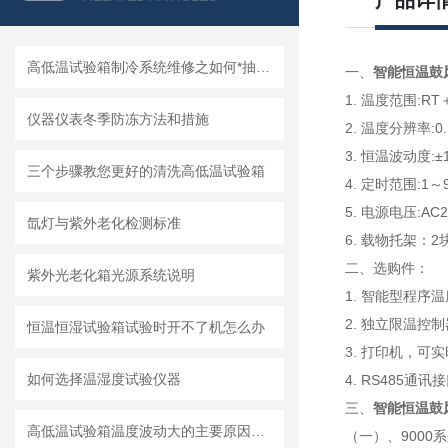
产品详
高低温试验箱制冷系统维修之如何*抽真空
一、
智能恒温鼓
1. 温度范围:RT
仪器仪表冬季防冻方法和措施
2. 温度分辨率:0
3. 恒温波动度:±
三个步骤教您更好的清洗高低温试验箱
4. 定时范围:1～9
5. 电源电压:AC2
氙灯与紫外老化检测标准
6. 载物托架：2
二、选购件：
紫外光老化箱光源系统说明
1. 智能型程
2. 独立限温
恒温恒湿试验箱试验时开不了机怎么办
3. 打印机，可
如何选择温湿度试验仪器
4. RS485
三、
智能恒温鼓
高低温试验箱温度波动大的主要原因是什么？
（一）、9000