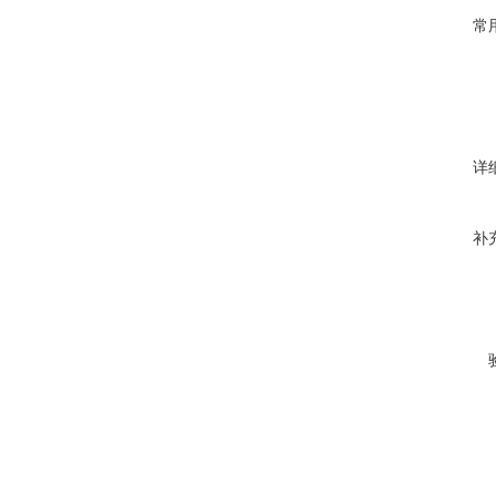
常
详
补