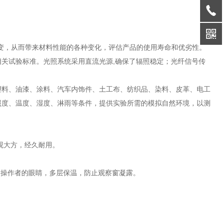
变，从而带来材料性能的各种变化，评估产品的使用寿命和优劣性。
关试验标准。光照系统采用直流光源,确保了辐照稳定；光纤信号传
塑料、油漆、涂料、汽车内饰件、土工布、纺织品、染料、皮革、电工
照度、温度、湿度、淋雨等条件，提供实验所需的模拟自然环境，以测
美观大方，经久耐用。
保护操作者的眼睛，多层保温，防止观察窗凝露。