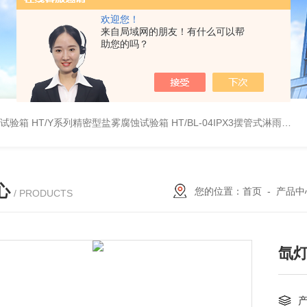
欢迎您！
来自局域网的朋友！有什么可以帮
助您的吗？
雾试验箱
HT/Y系列精密型盐雾腐蚀试验箱
HT/BL-04IPX3摆管式淋雨试验机
心
您的位置：
首页
-
产品中
/ PRODUCTS
氙灯