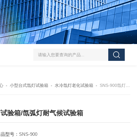
HT/SC-800砂尘试验机厂家
HT/GDSJ-80天津小型高低温交变湿热试验
心
-
小型台式氙灯试验箱
-
水冷氙灯老化试验箱
-
SNS-900氙灯试验箱/氙弧灯耐气候试验箱
试验箱/氙弧灯耐气候试验箱
产品型号：
SNS-900