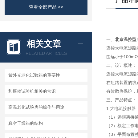
产品详
查看全部产品 >>
一、
北京温控型
相关文章
遥控大电流短路装置
RELATED ARTICLES
围远小于100
二、设计概述：
遥控大电流短路
紫外光老化试验箱的重要性
在短路装置的线
和振动试验机相关的常识
有效散热保护，
三、产品特点：
高温老化试验房的操作与用途
1.大电流接触器
（1）远距离接通
真空干燥箱的结构
（2）额定工作
（3）平面布置