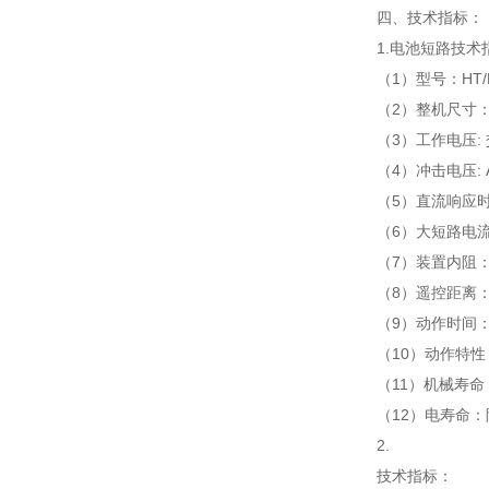
四、技术指标：
1.电池短路技术
（1）型号：HT/D
（2）整机尺寸：W
（3）工作电压: 交
（4）冲击电压: AC
（5）直流响应时
（6）大短路电流：
（7）装置内阻：≤
（8）遥控距离：
（9）动作时间：
（10）动作特性：
（11）机械寿命
（12）电寿命：
2.
技术指标：