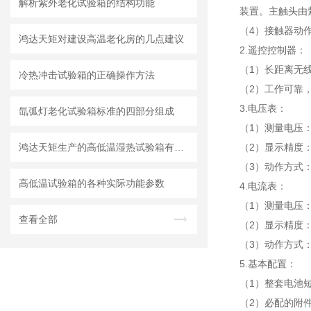
解析紫外老化试验箱的结构功能
装置。主触头由
（4）接触器动
鸿达天矩对建设高温老化房的几点建议
2.遥控控制器：
（1）长距离无
冷热冲击试验箱的正确操作方法
（2）工作可靠
3.电压表：
氙弧灯老化试验箱标准的四部分组成
（1）测量电压：
鸿达天矩生产的高低温湿热试验箱有哪些用途和优点？
（2）显示精度：F.S 
（3）动作方式
高低温试验箱的各种实际功能参数
4.电流表：
（1）测量电压：0-
查看全部
（2）显示精度：F.S
（3）动作方式
5.基本配置：
（1）整套电池
（2）必配的附