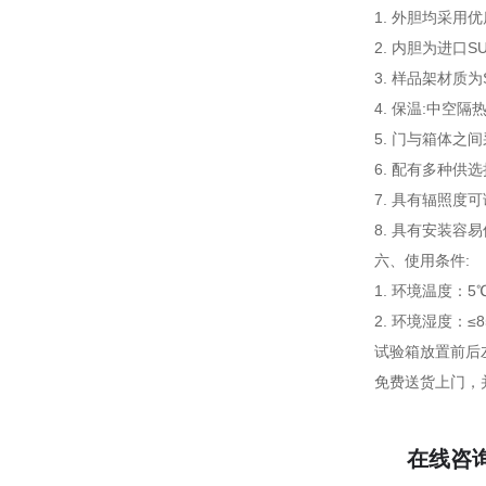
1. 外胆均采用
2. 内胆为进口S
3. 样品架材质为
4. 保温:中空隔热
5. 门与箱体之
6. 配有多种
7. 具有辐照度
8. 具有安装容
六、
使用条件:
1. 环境温度：5
2. 环境湿度：≤8
试验箱放置前后
免费送货上门，
在线咨