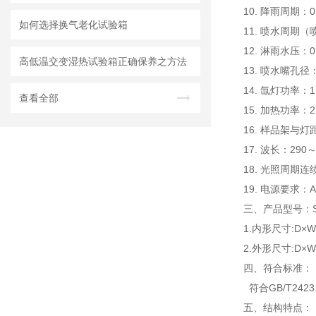
10. 降雨周期：
如何选择换气老化试验箱
11. 喷水周期（
12. 淋雨水压：0.
高低温交变湿热试验箱正确保养之方法
13. 喷水嘴孔径
14. 氙灯功率：1
查看全部
15. 加热功率：
16. 样品架与灯
17. 波长：290
18. 光照周期连
19. 电源要求：
三、
产品型号：S
1.内形尺寸:D×W×
2.外形尺寸:D×W×
四、符合标准：
符合GB/T2423.
五、
结构特点：