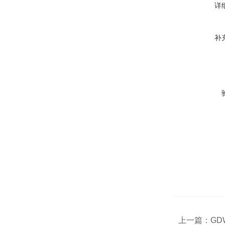
详
补
上一篇：
GD