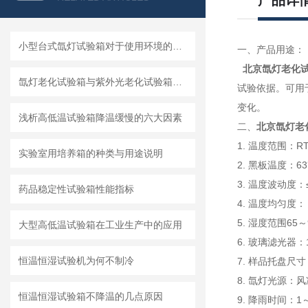
产品详
小型台式氙灯试验箱对于使用环境的要求
一、产品用途：
北京氙灯老化
氙灯老化试验箱与紫外光老化试验箱的区别
试验依据。可用
变化。
浅析高低温试验箱降温缓慢的六大因素
二、
北京氙灯老
1. 温度范围：R
实验室用培养箱的种类与用途说明
2. 黑板温度：63
3. 温度波动度：
药品稳定性试验箱性能指标
4. 温度均匀度： 
5. 湿度范围65～
大型高低温试验箱在工业生产中的应用
6. 玻璃滤光器：
恒温恒湿试验机为何不制冷
7. 样品托盘尺寸
8. 氙灯光源：
恒温恒湿试验箱不降温的几点原因
9. 降雨时间：1