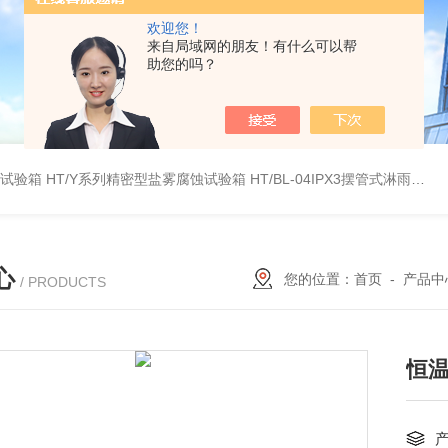
欢迎您！
来自局域网的朋友！有什么可以帮
助您的吗？
雾试验箱
HT/Y系列精密型盐雾腐蚀试验箱
HT/BL-04IPX3摆管式淋雨试验机
心
您的位置：
首页
-
产品中
/ PRODUCTS
恒