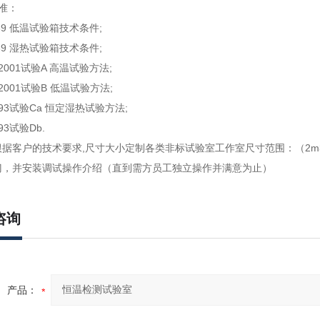
准：
－89 低温试验箱技术条件;
－89 湿热试验箱技术条件;
－2001试验A 高温试验方法;
－2001试验B 低温试验方法;
3－93试验Ca 恒定湿热试验方法;
93试验Db.
据客户的技术要求,尺寸大小定制各类非标试验室工作室尺寸范围：（2m3--3
门，并安装调试操作介绍（直到需方员工独立操作并满意为止）
咨询
产品：