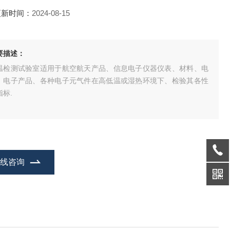
更新时间：
2024-08-15
要描述：
温检测试验室适用于航空航天产品、信息电子仪器仪表、材料、电
、电子产品、各种电子元气件在高低温或湿热环境下、检验其各性
指标.
在线咨询