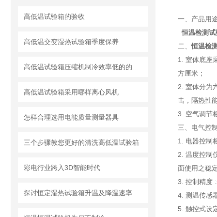
高低温试验箱的验收
一、产品用途
恒温检测试
高低温交变湿热试验箱季度保养
二、
恒温检
1. 室体底
高低温试验箱压缩机制冷效率低的的原因
方厘米；
2. 室体分
高低温试验箱采用哪样离心风机
击，隔热性
3. 空气调
怎样合理选用电能质量测量器具
三、
电气控制
1. 电器控
三个步骤教您更好的清洗高低温试验箱
2. 温度控制
彩电行业跨入3D智能时代
面使用之稳
3. 控制精度 :
探讨恒定湿热试验箱升温及降温速率
4. 测温传感
5. 触控式