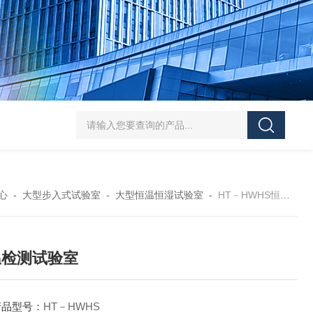
HT/SC-800砂尘试验机厂家
HT/GDSJ-80天津小型高低温交变湿热试验
心
-
大型步入式试验室
-
大型恒温恒湿试验室
-
HT－HWHS恒温检测试验室
温检测试验室
产品型号：
HT－HWHS