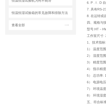
恒温恒湿试验机为何不制冷
6. P . 
7. 具有R
恒温恒湿试验箱的常见故障和排除方法
8. 在运转
四、
规格与技
查看全部
型号:HT－H
工作室尺寸:
1、技术指标
1） 温度范围:
2） 湿度范围:
3） 精度范围
4） 指示精度
5） 总功率: 
6） 电源电压:
7） 环境温度
8） 环境湿度:
五、
符合标准