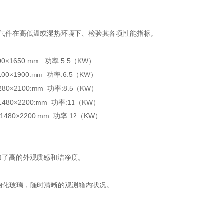
气件在高低温或湿热环境下、检验其各项性能指标。
900×1650:mm 功率:5.5（KW）
100×1900:mm 功率:6.5（KW）
280×2100:mm 功率:8.5（KW）
×1480×2200:mm 功率:11（KW）
×1480×2200:mm 功率:12（KW）
增加了高的外观质感和洁净度。
钢化玻璃，随时清晰的观测箱内状况。