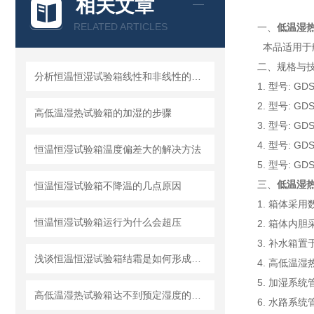
相关文章
RELATED ARTICLES
一、
低温湿
本品适用于
二、规格与技
分析恒温恒湿试验箱线性和非线性的测试区别
1. 型号: G
2. 型号: G
高低温湿热试验箱的加湿的步骤
3. 型号: G
4. 型号: GD
恒温恒湿试验箱温度偏差大的解决方法
5. 型号: GD
三、
低温湿
恒温恒湿试验箱不降温的几点原因
1. 箱体采
恒温恒湿试验箱运行为什么会超压
2. 箱体内
3. 补水箱
浅谈恒温恒湿试验箱结霜是如何形成的？
4. 高低温
5. 加湿系
高低温湿热试验箱达不到预定湿度的处理方法详解
6. 水路系