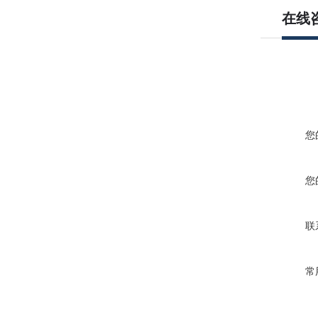
在线
您
您
联
常