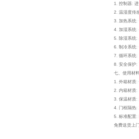
1. 控制器
2. 温湿度传感
3. 加热系
4. 加湿系
5. 除湿系
6. 制冷系
7. 循环系
8. 安全保
七、
使用材料
1. 外箱材
2. 内箱材质
3. 保温材
4. 门框隔
5. 标准配置
免费送货上