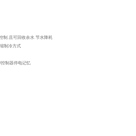
动控制.且可回收余水.节水降耗
压缩制冷方式
/控制器停电记忆