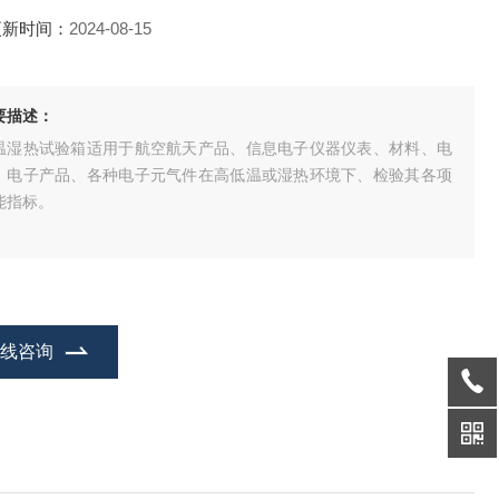
更新时间：
2024-08-15
要描述：
温湿热试验箱适用于航空航天产品、信息电子仪器仪表、材料、电
、电子产品、各种电子元气件在高低温或湿热环境下、检验其各项
能指标。
在线咨询