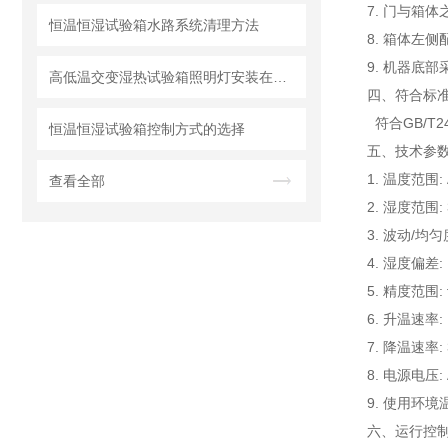
7. 门与箱
恒温恒湿试验箱水路系统清理方法
8. 箱体左
9. 机器底
高低温交变湿热试验箱照明灯安装在哪里比较合适呢
四、符合标准
符合GB/T242
恒温恒湿试验箱控制方式的选择
五、
技术参数
1. 温度范围: 
查看全部
2. 湿度范围:
3. 波动/均匀度
4. 湿度偏差:
5. 精度范围
6. 升温速率: 1
7. 降温速率: 3
8. 电源电压:
9. 使用环境温
六、运行控制