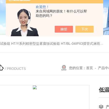
欢迎您！
来自局域网的朋友！有什么可以帮
助您的吗？
雾试验箱
HT/Y系列精密型盐雾腐蚀试验箱
HT/BL-04IPX3摆管式淋雨试验机
心
您的位置：
首页
-
产品中
/ PRODUCTS
低