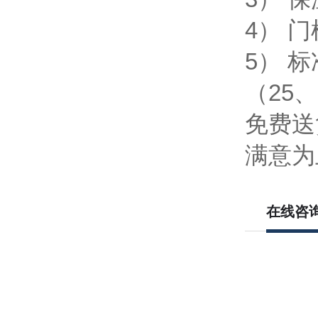
4） 
5） 
（25、
免费送
满意为
在线咨