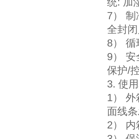
统: 
7） 
全封闭
8） 
9） 
保护/
3.
使用
1） 
面线条
2） 
3） 