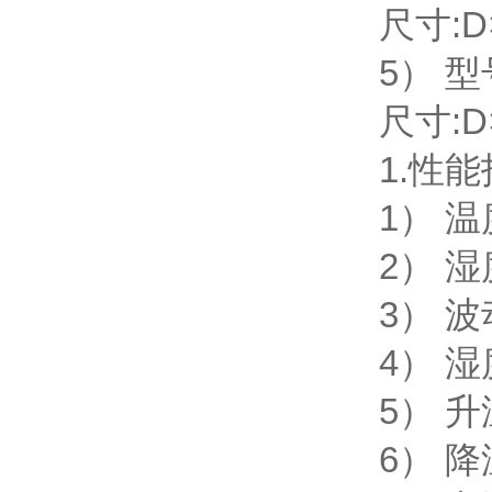
尺寸:D
5） 型
尺寸:D
1.
性能
1） 温
2） 湿
3） 波动
4） 湿
5） 升温
6） 降温