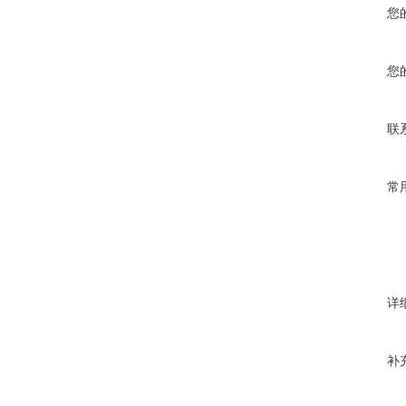
您
您
联
常
详
补