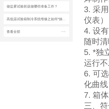
做盐雾试验前该做哪些准备工作？
3. 
仪表）
高低温试验箱制冷系统维修之如何*抽真空
4. 
查看全部
随时清
5. 
运行不
6. 
化曲线
7. 
三、
符