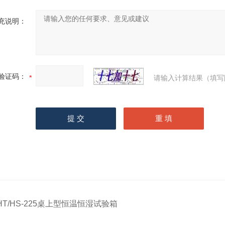
充说明：
验证码：
请输入计算结果（填写
HT/HS-225桌上型恒温恒湿试验箱