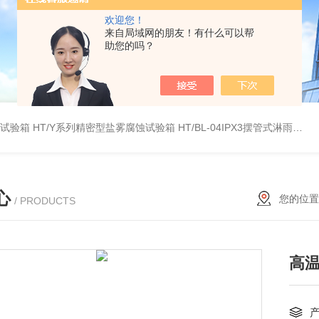
欢迎您！
来自局域网的朋友！有什么可以帮
助您的吗？
雾试验箱
HT/Y系列精密型盐雾腐蚀试验箱
HT/BL-04IPX3摆管式淋雨试验机
心
您的位置
/ PRODUCTS
高