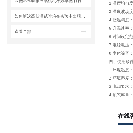
高低温试验箱压缩机制冷效率低的的原因
2.温度均匀度
3.温度波动
如何解决高低温试验箱在实验中出现的问题
4.控温精度：
5.升温速率：7
查看全部
6.时间设定
7.电源电压：AC
8.室体噪音：
四、使用条
1.环境温度：
2.环境湿度：
3.电源要求：A
4.预装容量：
在线