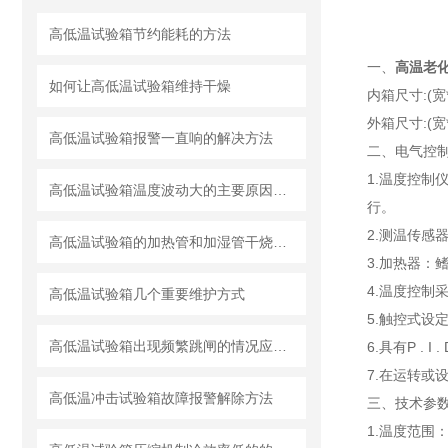
高低温试验箱节约能耗的方法
一、
高温老
如何让高低温试验箱​维持干燥
内箱尺寸:(宽*
外箱尺寸:(宽*
高低温试验箱报警一直响的解决方法
二、电气控
1.温度控制
高低温试验箱温度波动大的主要原因是什么？
行。
2.测温传感器
高低温试验箱的加热管和加湿管干烧怎么办
3.加热器：
4.温度控制采
高低温试验箱几个重要维护方式
5.触控式设
高低温试验箱出现频繁跳闸的情况应如何处理
6.具有P .
7.在运转或
高低温冲击试验箱故障报警解除方法
三、技术参
1.温度范围：