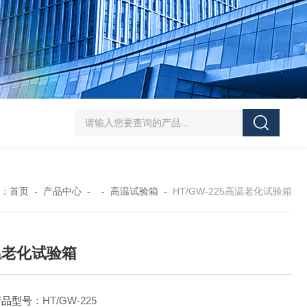
HT/SC-800砂尘试验机厂家
HT/GDSJ-80天津小型高低温交变湿热试验
：
首页
-
产品中心
- -
高温试验箱
-
HT/GW-225高温老化试验箱
温老化试验箱
产品型号：
HT/GW-225