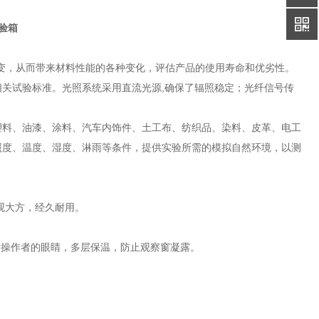
验箱
变，从而带来材料性能的各种变化，评估产品的使用寿命和优劣性。
关试验标准。光照系统采用直流光源,确保了辐照稳定；光纤信号传
塑料、油漆、涂料、汽车内饰件、土工布、纺织品、染料、皮革、电工
照度、温度、湿度、淋雨等条件，提供实验所需的模拟自然环境，以测
美观大方，经久耐用。
保护操作者的眼睛，多层保温，防止观察窗凝露。