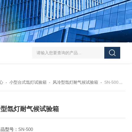
HT/SC-800砂尘试验机厂家
HT/GDSJ-80天津小型高低温交变湿热试验
心
-
小型台式氙灯试验箱
-
风冷型氙灯耐气候试验箱
-
SN-500风冷型氙灯耐气候试验箱
冷型氙灯耐气候试验箱
产品型号：
SN-500