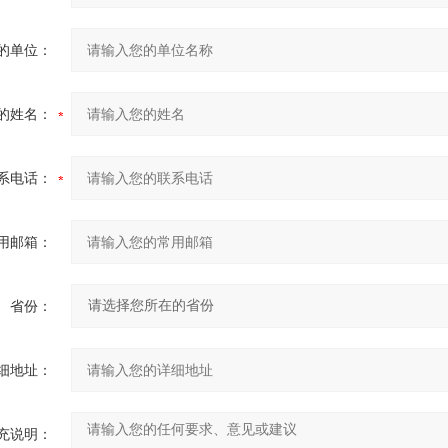
的单位：
的姓名：
系电话：
用邮箱：
省份：
细地址：
充说明：