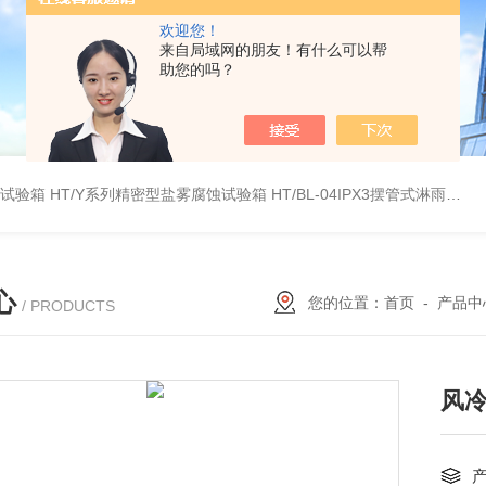
欢迎您！
来自局域网的朋友！有什么可以帮
助您的吗？
雾试验箱
HT/Y系列精密型盐雾腐蚀试验箱
HT/BL-04IPX3摆管式淋雨试验机
心
您的位置：
首页
-
产品中
/ PRODUCTS
风