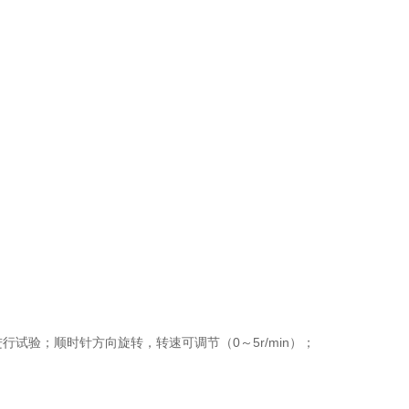
行试验；顺时针方向旋转，转速可调节（0～5r/min）；