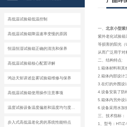
产品详
高低温试验箱低温控制
一、
北京小型紫
高低温试验箱降温速率变慢的原因
紫外老化试验箱
等损害的阳光（
恒温恒湿试验箱正确的清洗和保养
从而广泛用于对
二、结构特点:
高低温试验箱核心配置详解
1.箱体材料和其
2.箱体内部设
鸿达天矩讲述盐雾试验箱维修与保养
3.在灯的外围
4.设备安装了
高低温试验箱使用操作注意事项
5.箱体内另外
温度试验设备温度偏差和温度均匀度两种表述方法的比较与解析
6.设备采用水
三、技术指标：
步入式高低温老化房的系统性能特点
1、型号：HT/Z-