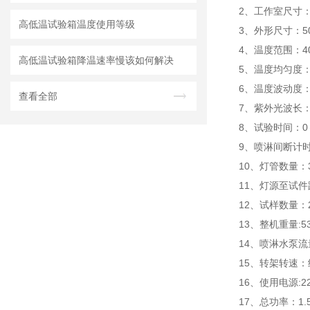
2、工作室尺寸： 4
高低温试验箱温度使用等级
3、外形尺寸：50
4、温度范围：4
高低温试验箱降温速率慢该如何解决
5、温度均匀度：
6、温度波动度：≤
查看全部
7、紫外光波长： U
8、试验时间：0～
9、喷淋间断计时
10、灯管数量：
11、灯源至试件
12、试样数量：
13、整机重量:5
14、喷淋水泵
15、转架转速：
16、使用电源:2
17、总功率：1.