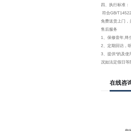
四、执行标准：
符合GB/T14522
免费送货上门，
售后服务
1、保修壹年,终
2、定期回访，
3、提供*的及
况如法定假日等
在线咨
您