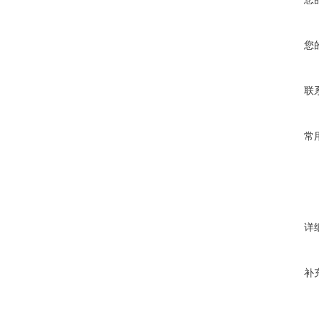
您
联
常
详
补