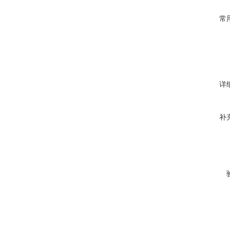
常
详
补