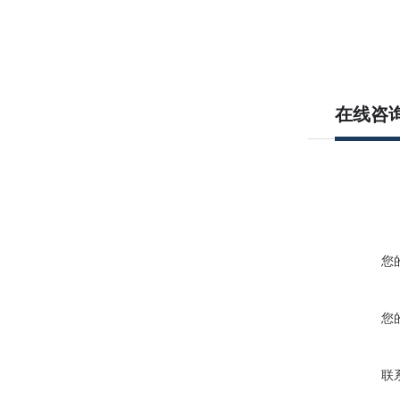
在线咨
您
您
联