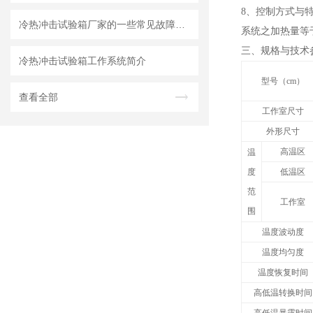
8
、控制方式与特
冷热冲击试验箱厂家的一些常见故障及排除方法
系统之加热量等
三、
规格与技术
冷热冲击试验箱工作系统简介
型号（cm）
查看全部
工作室尺寸
外形尺寸
高温区
温
度
低温区
范
工作室
围
温度波动度
温度均匀度
温度恢复时间
高低温转换时间