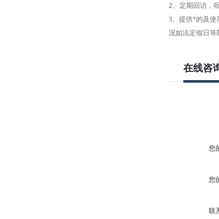
2
、定期回访，
3
、提供*的及使
况如法定假日等
在线咨
您
您
联