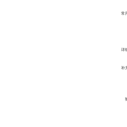
常
详
补