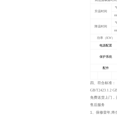
高低温暴露时间
升温时间
m
降温时间
m
功率（KW）
电源配置
保护系统
配件
四、符合标准：
GB/T2423.1.2 G
免费送货上门，
售后服务
1
,
、保修壹年
终