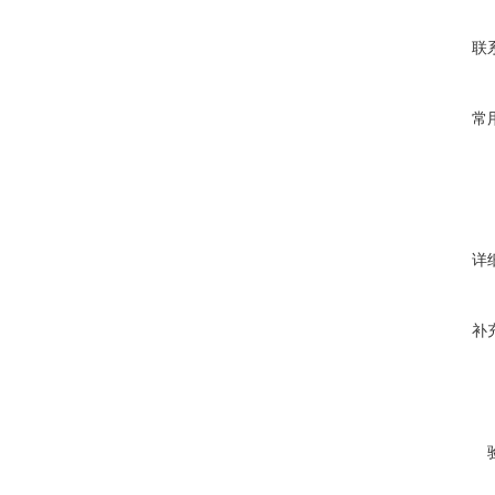
联
常
详
补