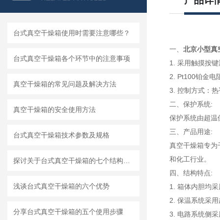
产品详
台式真空干燥箱使用时需要注意哪些？
一、
北京小型真
台式真空干燥箱各个环节中的注意事项
1. 采用触摸按
2. Pt100铂
真空干燥箱的常见问题及解决方法
3. 控制方式：
二、保护系统:
真空干燥箱的安全使用方法
保护系统由超温
三、产品用途:
台式真空干燥箱技术参数及规格
真空干燥箱专为
和化工行业。
探讨关于台式真空干燥箱的七个结构特点
四、结构特点:
浅谈台式真空干燥箱的六个优势
1. 箱体内胆
2. 保温系统
分享台式真空干燥箱的五个使用步骤
3. 电路系统侧