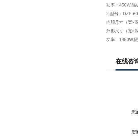
功率：450W,隔
2.型号：DZF-60
内胆尺寸（宽×深×
外形尺寸（宽×深×
功率：1450W,
在线咨
您
您