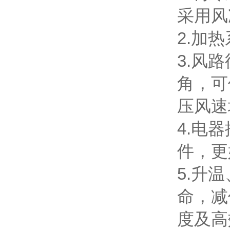
采用风
2.加
3.风
角，可
压风速
4.电
件，更
5.升
命，减
度及高