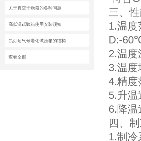
关于真空干燥箱的各种问题
三、性
1.温度
高低温试验箱使用安装须知
D:-6
氙灯耐气候老化试验箱的结构
2.温度
查看全部
3.温度
4.精度
5.升温速
6.降温速
四、
制
1.制