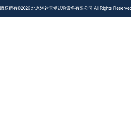
版权所有©2026 北京鸿达天矩试验设备有限公司 All Rights Reserv