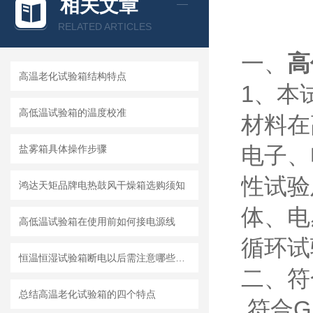
相关文章
RELATED ARTICLES
一、
高
高温老化试验箱结构特点
1、本
高低温试验箱的温度校准
材料在
电子、
盐雾箱具体操作步骤
性试验
鸿达天矩品牌电热鼓风干燥箱选购须知
体、电
高低温试验箱在使用前如何接电源线
循环试
恒温恒湿试验箱断电以后需注意哪些事项
二、
符
总结高温老化试验箱的四个特点
符合GB