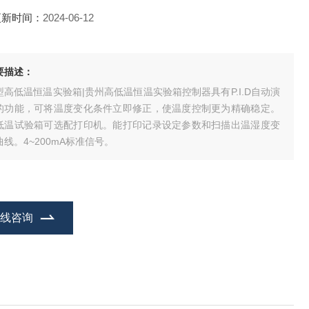
更新时间：
2024-06-12
要描述：
型高低温恒温实验箱|贵州高低温恒温实验箱控制器具有P.I.D自动演
的功能，可将温度变化条件立即修正，使温度控制更为精确稳定。
低温试验箱可选配打印机。能打印记录设定参数和扫描出温湿度变
曲线。4~200mA标准信号。
在线咨询