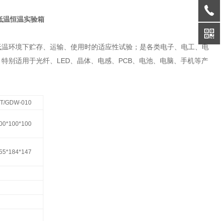
低温恒温实验箱
低温环境下贮存、运输、使用时的适应性试验；是各类电子、电工、电
特别适用于光纤、LED、晶体、电感、PCB、电池、电脑、手机等产
T/GDW-010
00*100*100
55*184*147