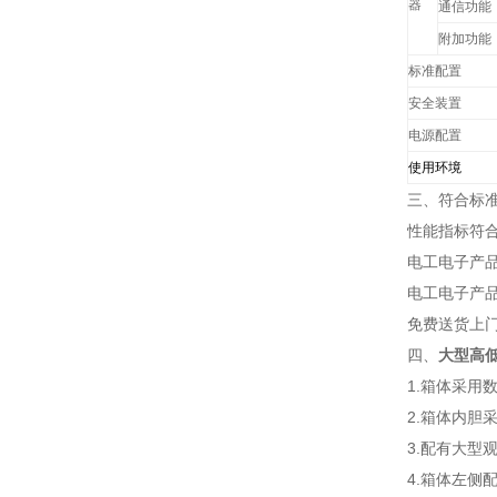
器
通信功能
附加功能
标准配置
安全装置
电源配置
使用环境
三、符合标
性能指标符合
电工电子产品基
电工电子产品基
免费送货上
四、
大型高
1.箱体采用
2.箱体内胆
3.配有大
4.箱体左侧