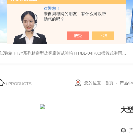
欢迎您！
来自局域网的朋友！有什么可以帮
助您的吗？
雾试验箱
HT/Y系列精密型盐雾腐蚀试验箱
HT/BL-04IPX3摆管式淋雨试验机
心
您的位置：
首页
-
产品中
/ PRODUCTS
大