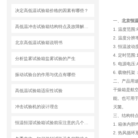
决定高低温试验箱价格的因素有哪些？
一、
北京恒
高低温冲击试验箱结构特点及故障解除办法
1. 温度范围
2. 温度分辨率
北京高低温试验箱说明书
3. 恒温波动
4. 定时范围:
分析盐雾试验箱盐雾试验的产生
5. 电源电压:A
6. 载物托架
振动试验台的作用与优点有哪些
二、产品用
干燥箱是航
高低温试验箱适应性试验
能。也可用
冲击试验机的设计理念
灭菌。
三、结构特
恒温恒湿试验箱试验前应注意的几个细节问题
1. 箱体内
2. 热风循