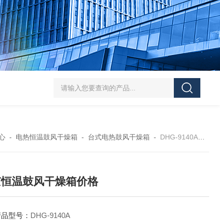
HT/SC-800砂尘试验机厂家
HT/GDSJ-80天津小型高低温交变湿热试验
心
-
电热恒温鼓风干燥箱
-
台式电热鼓风干燥箱
-
DHG-9140A北京恒温鼓风干燥箱价格
京恒温鼓风干燥箱价格
产品型号：
DHG-9140A