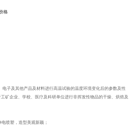
价格
、电子及其他产品及材料进行高温试验的温度环境变化后的参数及性
于工矿企业、学校、医疗及科研单位进行非挥发性物品的干燥、烘焙及
静电喷塑，造型美观新颖；