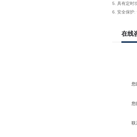
5. 具有定
6. 安全保
在线
您
您
联