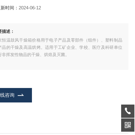
更新时间：
2024-06-12
要描述：
京恒温鼓风干燥箱价格用于电子产品及零部件（组件）、塑料制品
产品的干燥及高温烘烤。适用于工矿企业、学校、医疗及科研单位
行非挥发性物品的干燥、烘焙及灭菌。
在线咨询