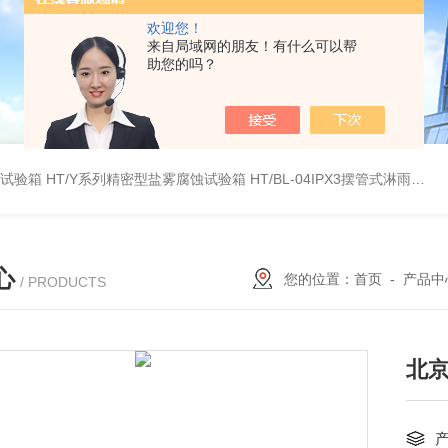
欢迎您！
来自局域网的朋友！有什么可以帮
助您的吗？
雾试验箱
HT/Y系列精密型盐雾腐蚀试验箱
HT/BL-04IPX3摆管式淋雨试验机
心
您的位置：
首页
-
产品中
/ PRODUCTS
北